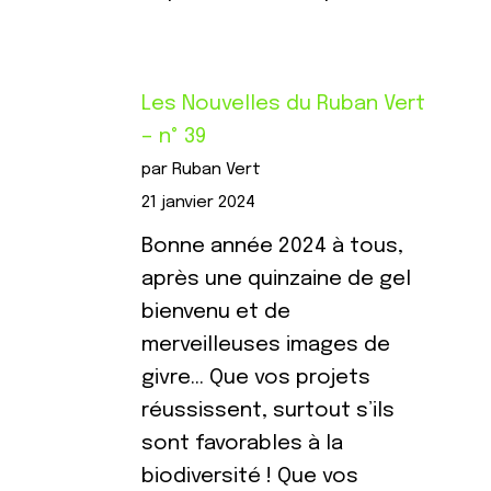
Les Nouvelles du Ruban Vert
– n° 39
par Ruban Vert
21 janvier 2024
Bonne année 2024 à tous,
après une quinzaine de gel
bienvenu et de
merveilleuses images de
givre… Que vos projets
réussissent, surtout s’ils
sont favorables à la
biodiversité ! Que vos