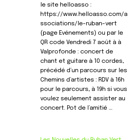
le site helloasso :
https://www.helloasso.com/a
ssociations/le-ruban-vert
(page Evénements) ou par le
QR code Vendredi 7 août à à
Valprofonde : concert de
chant et guitare à 10 cordes,
précédé d’un parcours sur les
Chemins d’artistes : RDV à 16h
pour le parcours, à 19h si vous
voulez seulement assister au
concert. Pot de l’amitié …
Les Nouvelles du Ruban Vert