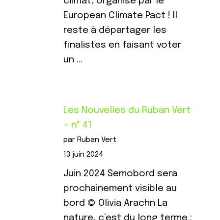
climat, organisé par le
European Climate Pact ! Il
reste à départager les
finalistes en faisant voter
un …
Les Nouvelles du Ruban Vert
– n° 41
par Ruban Vert
13 juin 2024
Juin 2024 Semobord sera
prochainement visible au
bord © Olivia Arachn La
nature, c’est du long terme :