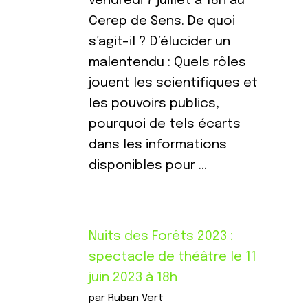
vendredi 7 juillet à 18h au
Cerep de Sens. De quoi
s’agit-il ? D’élucider un
malentendu : Quels rôles
jouent les scientifiques et
les pouvoirs publics,
pourquoi de tels écarts
dans les informations
disponibles pour …
Nuits des Forêts 2023 :
spectacle de théâtre le 11
juin 2023 à 18h
par Ruban Vert