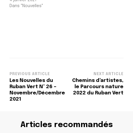
4 janvier 2021
Dans "Nouvelles"
Post
PREVIOUS ARTICLE
NEXT ARTICLE
Les Nouvelles du
Chemins d’artistes,
Navigation
Ruban Vert N° 26 –
le Parcours nature
Novembre/Décembre
2022 du Ruban Vert
2021
Articles recommandés