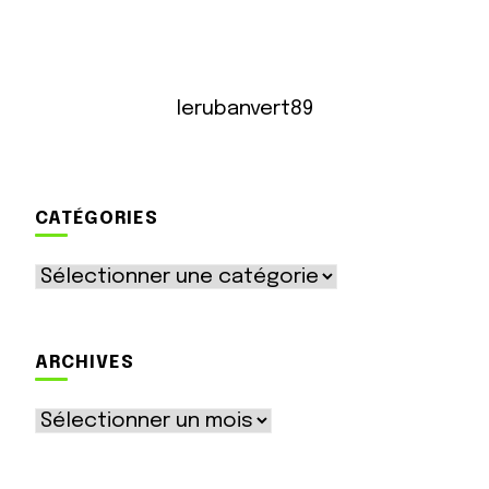
lerubanvert89
CATÉGORIES
Catégories
ARCHIVES
Archives