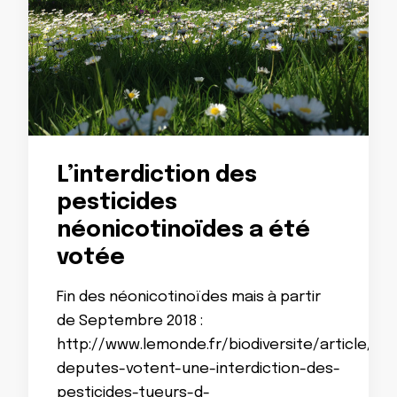
L’interdiction des
pesticides
néonicotinoïdes a été
votée
Fin des néonicotinoïdes mais à partir
de Septembre 2018 :
http://www.lemonde.fr/biodiversite/article/201
deputes-votent-une-interdiction-des-
pesticides-tueurs-d-