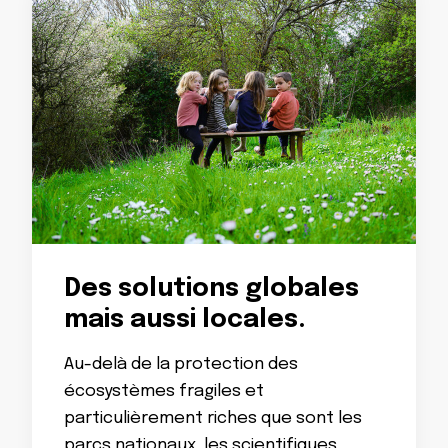
Des solutions globales
mais aussi locales.
Au-delà de la protection des
écosystèmes fragiles et
particulièrement riches que sont les
parcs nationaux, les scientifiques