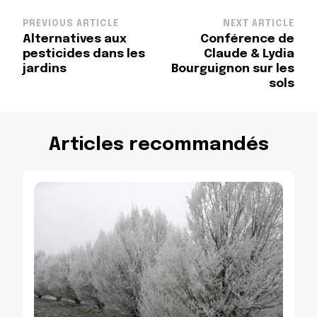
Post
PREVIOUS ARTICLE
NEXT ARTICLE
Alternatives aux
Conférence de
Navigation
pesticides dans les
Claude & Lydia
jardins
Bourguignon sur les
sols
Articles recommandés