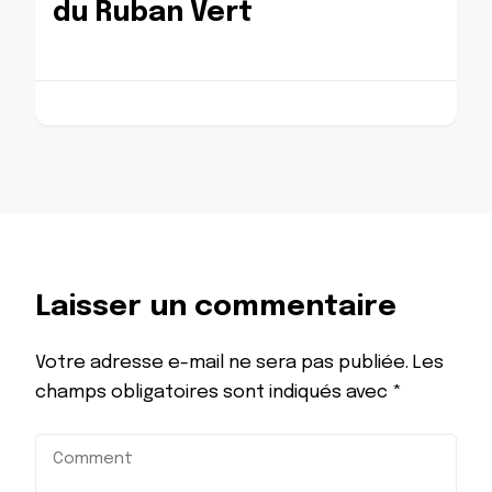
du Ruban Vert
Laisser un commentaire
Votre adresse e-mail ne sera pas publiée.
Les
champs obligatoires sont indiqués avec
*