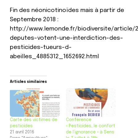
Fin des néonicotinoïdes mais à partir de
Septembre 2018 :
http://www.lemonde.fr/biodiversite/article/
deputes-votent-une-interdiction-des-
pesticides-tueurs-d-
abeilles_4885312_1652692.html
Articles similaires
Carte des victimes de
Conférence
pesticides
« Pesticides, le confort
21 avril 2016
de l’ignorance » à Sens