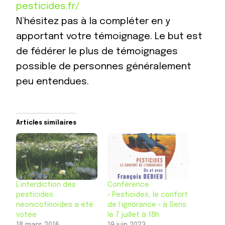
pesticides.fr/
N’hésitez pas à la compléter en y
apportant votre témoignage. Le but est
de fédérer le plus de témoignages
possible de personnes généralement
peu entendues.
Articles similaires
L’interdiction des
Conférence
pesticides
« Pesticides, le confort
néonicotinoïdes a été
de l’ignorance » à Sens
votée
le 7 juillet à 18h
18 mars 2016
19 juin 2023