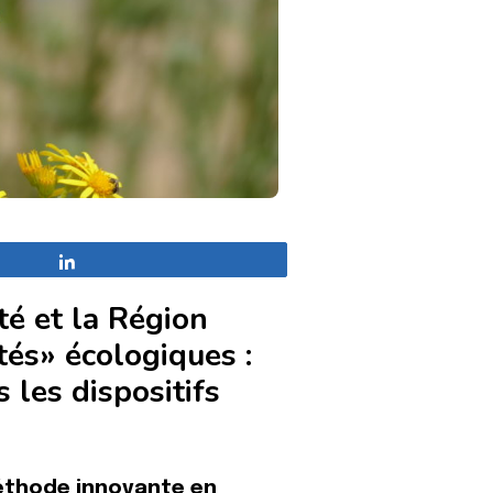
Partagez
té et la Région
tés» écologiques :
les dispositifs
méthode innovante en