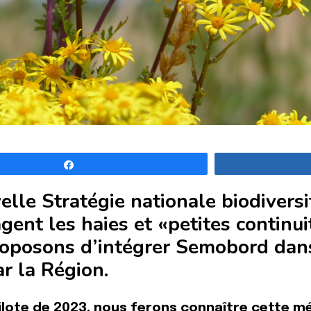
Partagez
elle Stratégie nationale biodiversi
gent les haies et «petites continui
oposons d’intégrer Semobord dans 
ar la Région.
pilote de 2023, nous ferons connaître cette 