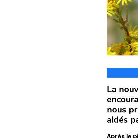
La nouv
encoura
nous pr
aidés p
Après le 