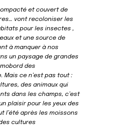
compacté et couvert de
res… vont recoloniser les
bitats pour les insectes ,
seaux et une source de
ient à manquer à nos
dans un paysage de grandes
Semobord des
. Mais ce n’est pas tout :
ultures, des animaux qui
ents dans les champs, c’est
un plaisir pour les yeux des
 l’été après les moissons
des cultures