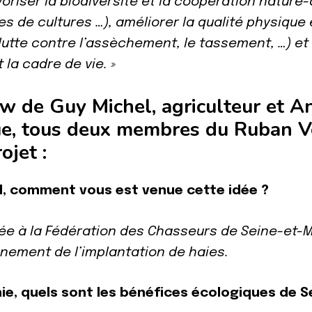
riser la biodiversité et la coopération nature-a
res de cultures …), améliorer la qualité physique 
(lutte contre l’assèchement, le tassement, …) et 
 la cadre de vie. »
ew de Guy Michel, agriculteur et A
e, tous deux membres du Ruban Vert
ojet :
l, comment vous est venue cette idée ?
quée à la Fédération des Chasseurs de Seine-et-
ement de l’implantation de haies.
ie, quels sont les bénéfices écologiques de 