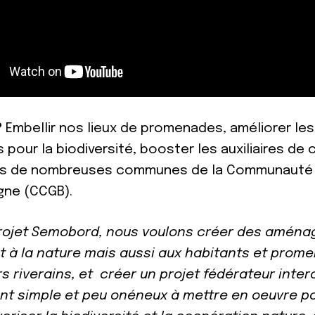
?
Embellir nos lieux de promenades, améliorer les 
pour la biodiversité, booster les auxiliaires de 
urs de nombreuses communes de la Communauté
gne (CCGB).
projet Semobord, nous voulons créer des amén
t à la nature mais aussi aux habitants et prome
rs riverains, et créer un projet fédérateur int
nt simple et peu onéneux à mettre en oeuvre po