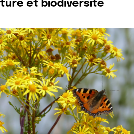
ture et biodiversité