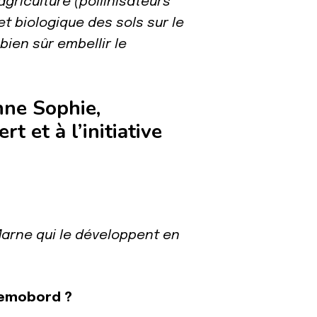
griculture (pollinisateurs
et biologique des sols sur le
bien sûr embellir le
nne Sophie,
 et à l’initiative
Marne qui le développent en
Semobord ?