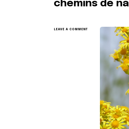
chemins de na
ON
LEAVE A COMMENT
SEMOBORD,
ACTION
ÉCOLOGIQUE
POUR
UN
RÉSEAU
DE
CHEMINS
DE
NATURE
ET
BIODIVERSITÉ