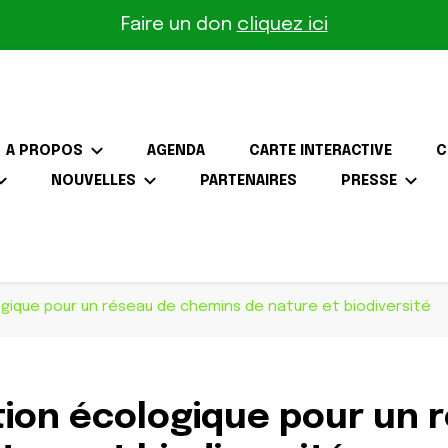
Faire un don
cliquez ici
A PROPOS
AGENDA
CARTE INTERACTIVE
C
NOUVELLES
PARTENAIRES
PRESSE
the-Gâtinais
gique pour un réseau de chemins de nature et biodiversité
ion écologique pour un 