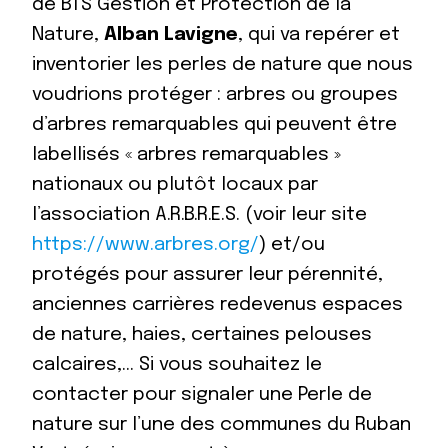
de BTS Gestion et Protection de la
Nature,
Alban Lavigne
, qui va repérer et
inventorier les perles de nature que nous
voudrions protéger : arbres ou groupes
d’arbres remarquables qui peuvent être
labellisés « arbres remarquables »
nationaux ou plutôt locaux par
l’association A.R.B.R.E.S. (voir leur site
https://www.arbres.org/
) et/ou
protégés pour assurer leur pérennité,
anciennes carrières redevenus espaces
de nature, haies, certaines pelouses
calcaires,… Si vous souhaitez le
contacter pour signaler une Perle de
nature sur l’une des communes du Ruban