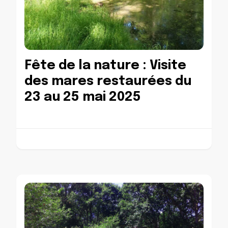
Fête de la nature : Visite
des mares restaurées du
23 au 25 mai 2025