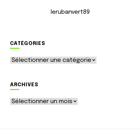
lerubanvert89
CATÉGORIES
Catégories
ARCHIVES
Archives