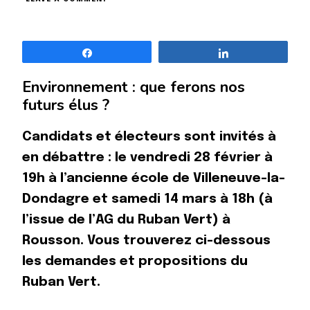
SPÉCIAL
MUNICIPALES
Partagez
Partagez
Environnement : que ferons nos
futurs élus ?
Candidats et électeurs sont invités à
en débattre :
le vendredi 28 février à
19h à l’ancienne école de Villeneuve-la-
Dondagre
et
samedi 14 mars à 18h (à
l’issue de l’AG du Ruban Vert) à
Rousson.
Vous trouverez ci-dessous
les demandes et propositions du
Ruban Vert.