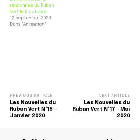
randonnée du Ruban
Vert le 8 octobre
12 septembre 2023
Dans "Animation"
Post
PREVIOUS ARTICLE
NEXT ARTICLE
Les Nouvelles du
Les Nouvelles du
Navigation
Ruban Vert N°15 –
Ruban Vert N°17 – Mai
Janvier 2020
2020