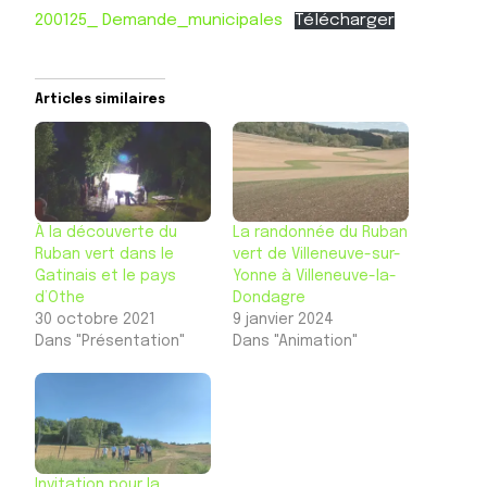
200125_ Demande_municipales
Télécharger
Articles similaires
À la découverte du
La randonnée du Ruban
Ruban vert dans le
vert de Villeneuve-sur-
Gatinais et le pays
Yonne à Villeneuve-la-
d’Othe
Dondagre
30 octobre 2021
9 janvier 2024
Dans "Présentation"
Dans "Animation"
Invitation pour la