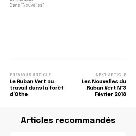
Dans "Nouvelles"
Post
PREVIOUS ARTICLE
NEXT ARTICLE
Le Ruban Vert au
Les Nouvelles du
Navigation
travail dans la forêt
Ruban Vert N°3
d’Othe
Février 2018
Articles recommandés