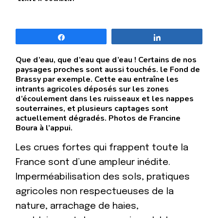
INONDATIONS
À
BRASSY
Partagez
Partagez
Que d’eau, que d’eau que d’eau ! Certains de nos
paysages proches sont aussi touchés. le Fond de
Brassy par exemple. Cette eau entraîne les
intrants agricoles déposés sur les zones
d’écoulement dans les ruisseaux et les nappes
souterraines, et plusieurs captages sont
actuellement dégradés. Photos de Francine
Boura à l’appui.
Les crues fortes qui frappent toute la
France sont d’une ampleur inédite.
Imperméabilisation des sols, pratiques
agricoles non respectueuses de la
nature, arrachage de haies,