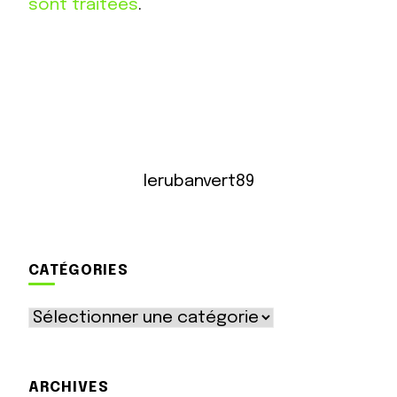
sont traitées
.
lerubanvert89
CATÉGORIES
Catégories
ARCHIVES