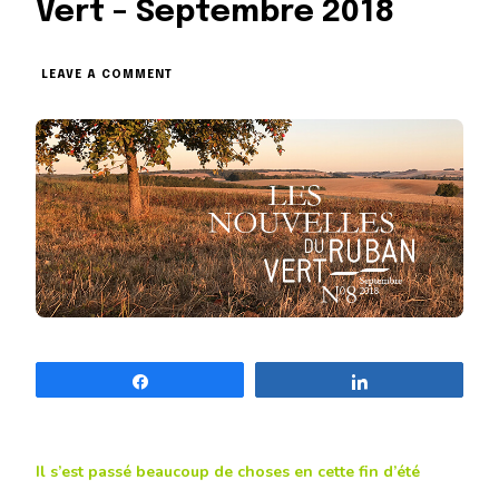
Vert – Septembre 2018
ON
LEAVE A COMMENT
LES
NOUVELLES
DU
RUBAN
VERT
–
SEPTEMBRE
2018
Partagez
Partagez
Il s’est passé beaucoup de choses en cette fin d’été