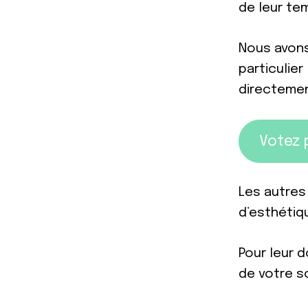
de leur te
Nous avons
particulier
directemen
Votez 
Les autres
d’esthétiq
Pour leur 
de votre so