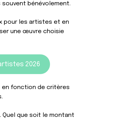
lus souvent bénévolement.
 pour les artistes et en
ser une œuvre choisie
rtistes 2026
 en fonction de critères
s.
. Quel que soit le montant