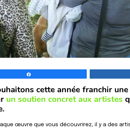
Partagez
uhaitons cette année franchir une 
er
un soutien concret aux artistes
q
e.
haque œuvre que vous découvrirez, il y a des art