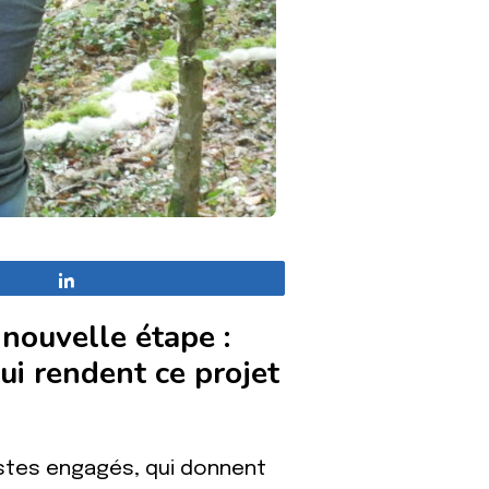
Partagez
nouvelle étape :
ui rendent ce projet
istes engagés, qui donnent