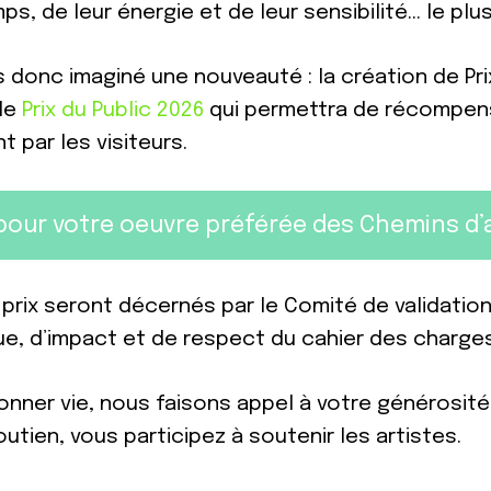
mps, de leur énergie et de leur sensibilité… le p
 donc imaginé une nouveauté : la création de Prix
 le
Prix du Public 2026
qui permettra de récompen
t par les visiteurs.
pour votre oeuvre préférée des Chemins d’a
 prix seront décernés par le Comité de validation
ue, d’impact et de respect du cahier des charge
donner vie, nous faisons appel à votre générosité
utien, vous participez à soutenir les artistes.