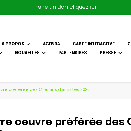
Faire un don
cliquez ici
A PROPOS
AGENDA
CARTE INTERACTIVE
C
NOUVELLES
PARTENAIRES
PRESSE
the-Gâtinais
vre préférée des Chemins d’artistes 2026
tre oeuvre préférée des