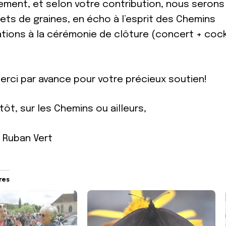
ement, et selon votre contribution, nous serons
ets de graines, en écho à l’esprit des Chemins
tations à la cérémonie de clôture (concert + cock
erci par avance pour votre précieux soutien!
tôt, sur les Chemins ou ailleurs,
u Ruban Vert
ires