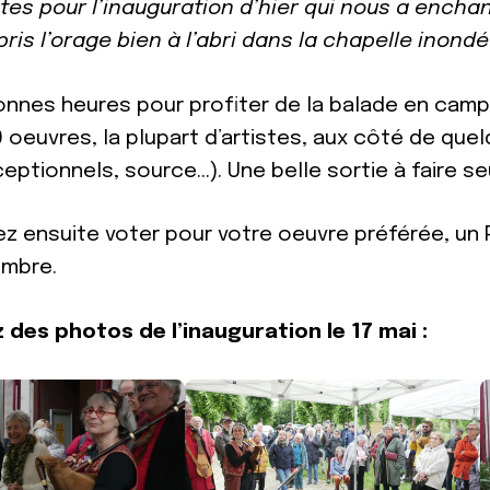
tes pour l’inauguration d’hier qui nous a enchan
pris l’orage bien à l’abri dans la chapelle inond
bonnes heures pour profiter de la balade en camp
 oeuvres, la plupart d’artistes, aux côté de que
eptionnels, source…). Une belle sortie à faire seu
z ensuite voter pour votre oeuvre préférée, un P
embre.
des photos de l’inauguration le 17 mai :