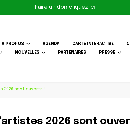
Faire un don
cliquez ici
A PROPOS
AGENDA
CARTE INTERACTIVE
C
NOUVELLES
PARTENAIRES
PRESSE
the-Gâtinais
s 2026 sont ouverts !
artistes 2026 sont ouver