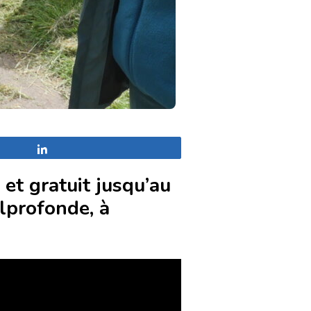
Partagez
 et gratuit jusqu’au
lprofonde, à