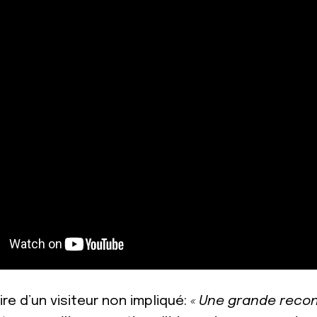
e d’un visiteur non impliqué:
« Une grande reco