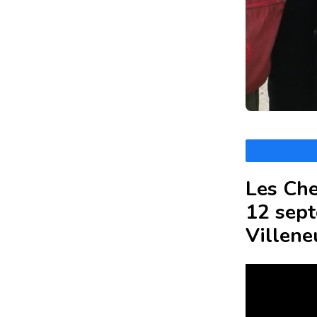
Les Che
12 sept
Villene