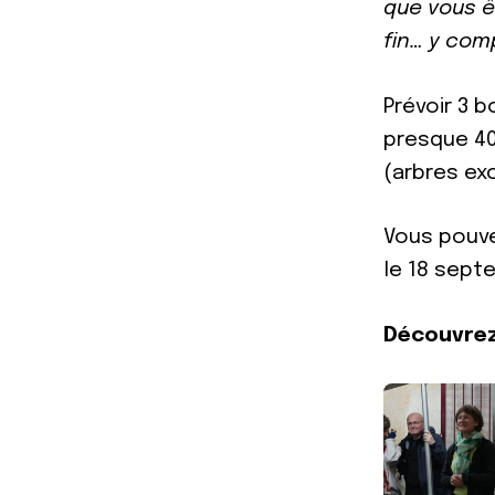
que vous ê
fin… y com
Prévoir 3 
presque 40
(arbres exc
Vous pouve
le 18 sept
Découvrez 