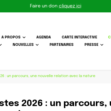
Faire un don
cliquez ici
A PROPOS
AGENDA
CARTE INTERACTIVE
C
NOUVELLES
PARTENAIRES
PRESSE
the-Gâtinais
26 : un parcours, une nouvelle relation avec la nature
stes 2026 : un parcours,