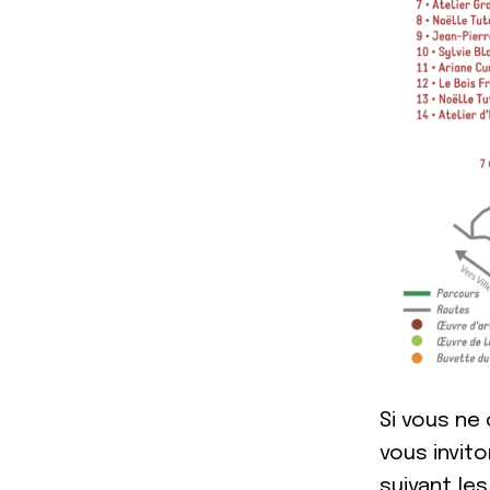
Si vous ne
vous invito
suivant les