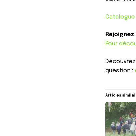
Catalogue 
Rejoignez 
Pour décou
Découvrez
question :
Articles simila