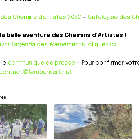
des Chemins d’artistes 2022
–
Catalogue des Ch
la belle aventure des Chemins d’Artistes !
vrir l’agenda des événements, cliquez ici
 le
communiqué de presse
– Pour confirmer votr
contact@lerubanvert.net
ires