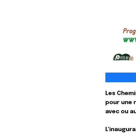
Les Chemin
pour une n
avec ou au
L’inaugura