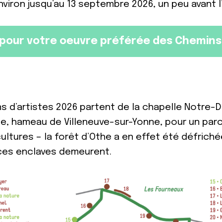
nviron jusqu’au 13 septembre 2026, un peu avant 
pour votre oeuvre préférée des Chemins 
s d’artistes 2026 partent de la chapelle Notre
e, hameau de Villeneuve-sur-Yonne, pour un parc
ultures – la forêt d’Othe a en effet été défriché
ces enclaves demeurent.