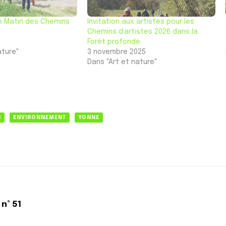
é Matin des Chemins
Invitation aux artistes pour les
Chemins d’artistes 2026 dans la
Forêt profonde
ature"
3 novembre 2025
Dans "Art et nature"
N
ENVIRONNEMENT
YONNE
n° 51