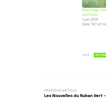
Reportage Tél
d’artistes
1 juin 2026
Dans "Art et n
TAGS:
ACTIO
Post
PREVIOUS ARTICLE
Les Nouvelles du Ruban Vert – 
Navigation