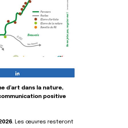
Partagez
e d’art dans la nature,
e communication positive
 2026
. Les œuvres resteront