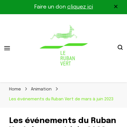
Faire un don
cliquez ici
Association pour la biodiversité dans le corridor
Le Ruban Vert
Othe-Gâtinais
Home
Animation
Les événements du Ruban Vert de mars à juin 2023
Les événements du Ruban