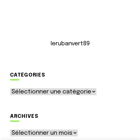
lerubanvert89
CATÉGORIES
Catégories
ARCHIVES
Archives