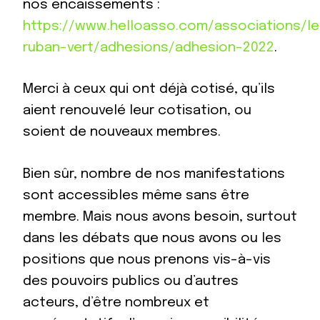
nos encaissements :
https://www.helloasso.com/associations/le
ruban-vert/adhesions/adhesion-2022
.
Merci à ceux qui ont déjà cotisé, qu’ils
aient renouvelé leur cotisation, ou
soient de nouveaux membres.
Bien sûr, nombre de nos manifestations
sont accessibles même sans être
membre. Mais nous avons besoin, surtout
dans les débats que nous avons ou les
positions que nous prenons vis-à-vis
des pouvoirs publics ou d’autres
acteurs, d’être nombreux et