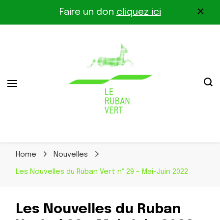
Faire un don
cliquez ici
Association pour la biodiversité dans le corridor
Le Ruban Vert
Othe-Gâtinais
Home
Nouvelles
Les Nouvelles du Ruban Vert n° 29 – Mai-Juin 2022
Les Nouvelles du Ruban