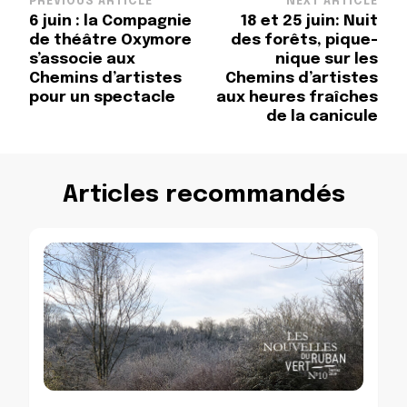
Post
PREVIOUS ARTICLE
NEXT ARTICLE
6 juin : la Compagnie
18 et 25 juin: Nuit
Navigation
de théâtre Oxymore
des forêts, pique-
s’associe aux
nique sur les
Chemins d’artistes
Chemins d’artistes
pour un spectacle
aux heures fraîches
de la canicule
Articles recommandés