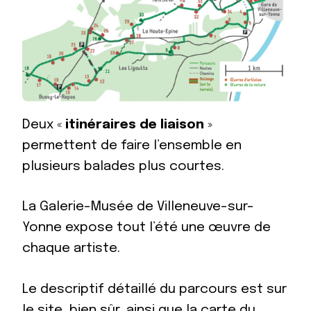
Deux «
itinéraires de liaison
»
permettent de faire l’ensemble en
plusieurs balades plus courtes.
La Galerie-Musée de Villeneuve-sur-
Yonne expose tout l’été une œuvre de
chaque artiste.
Le descriptif détaillé du parcours est sur
le site, bien sûr, ainsi que la carte du