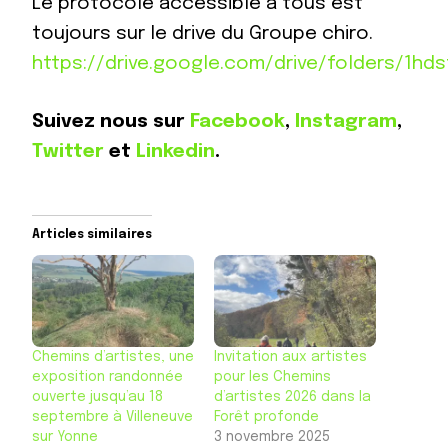
Le protocole accessible à tous est
toujours sur le drive du Groupe chiro.
https://drive.google.com/drive/folders/1
Suivez nous sur
Facebook
,
Instagram
,
Twitter
et
Linkedin
.
Articles similaires
Chemins d’artistes, une
Invitation aux artistes
exposition randonnée
pour les Chemins
ouverte jusqu’au 18
d’artistes 2026 dans la
septembre à Villeneuve
Forêt profonde
sur Yonne
3 novembre 2025