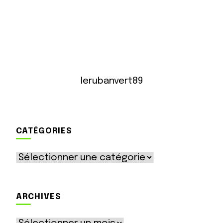
lerubanvert89
CATÉGORIES
Catégories
ARCHIVES
Archives