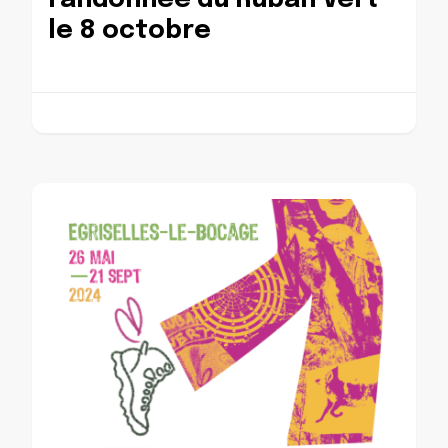
randonnée du Ruban Vert
le 8 octobre