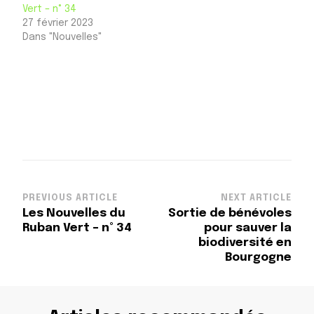
Vert – n° 34
27 février 2023
Dans "Nouvelles"
Post
PREVIOUS ARTICLE
NEXT ARTICLE
Les Nouvelles du
Sortie de bénévoles
Navigation
Ruban Vert – n° 34
pour sauver la
biodiversité en
Bourgogne