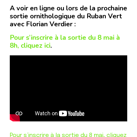
A voir en ligne ou lors de la prochaine
sortie ornithologique du Ruban Vert
avec Florian Verdier :
Pour s’inscrire à la sortie du 8 mai à
8h, cliquez ici
.
Pour s’inscrire à la sortie du 8 mai, cliquez