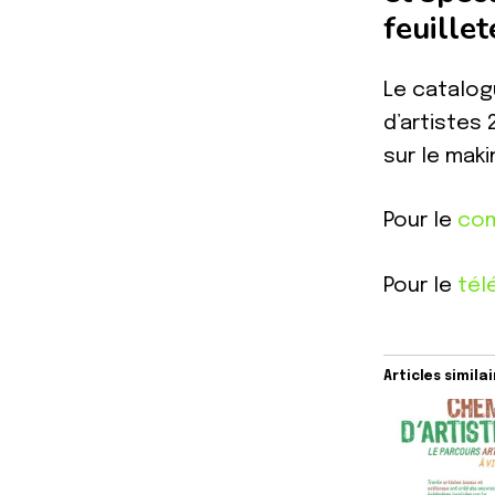
feuille
Le catalog
d’artistes
sur le mak
Pour le
com
Pour le
tél
Articles simila