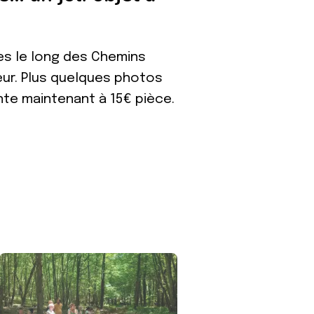
s le long des Chemins
eur. Plus quelques photos
nte maintenant à 15€ pièce.