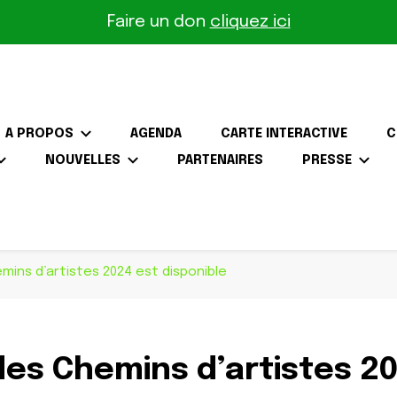
Faire un don
cliquez ici
A PROPOS
AGENDA
CARTE INTERACTIVE
C
NOUVELLES
PARTENAIRES
PRESSE
the-Gâtinais
mins d’artistes 2024 est disponible
des Chemins d’artistes 2