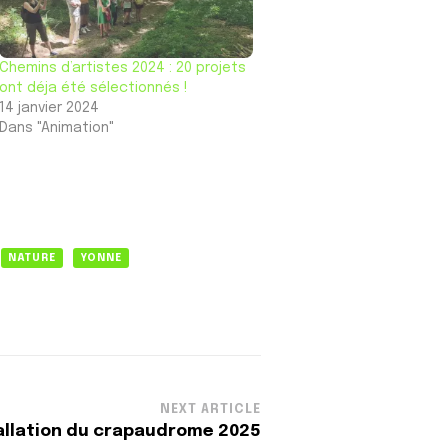
Chemins d’artistes 2024 : 20 projets
ont déja été sélectionnés !
14 janvier 2024
Dans "Animation"
NATURE
YONNE
NEXT ARTICLE
tallation du crapaudrome 2025