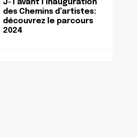
J-1 avant l’inauguration
des Chemins d’artistes:
découvrez le parcours
2024