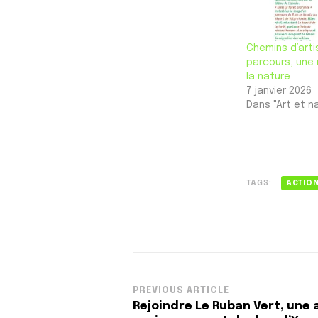
Chemins d’arti
parcours, une 
la nature
7 janvier 2026
Dans "Art et n
TAGS:
ACTIO
Post
PREVIOUS ARTICLE
Rejoindre Le Ruban Vert, une 