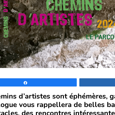
Partagez
mins d’artistes sont éphémères, ga
logue vous rappellera de belles ba
tacles, des rencontres intéressante