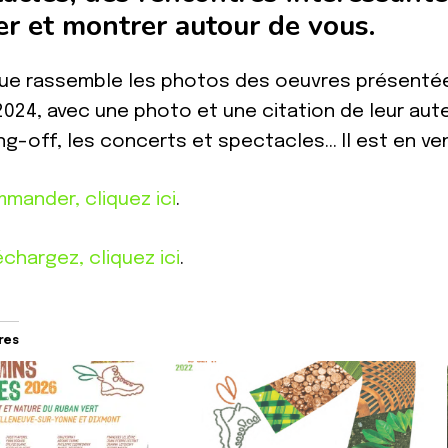
ter et montrer autour de vous.
ue rassemble les photos des oeuvres présentée
 2024, avec une photo et une citation de leur aut
ing-off, les concerts et spectacles… Il est en ve
mander, cliquez ici
.
échargez, cliquez ici
.
ires