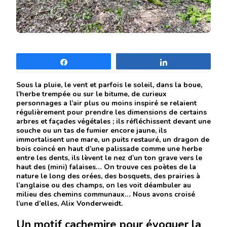
Partagez
Partagez
Sous la pluie, le vent et parfois le soleil, dans la boue,
l’herbe trempée ou sur le bitume, de curieux
personnages a l’air plus ou moins inspiré se relaient
régulièrement pour prendre les dimensions de certains
arbres et façades végétales ; ils réfléchissent devant une
souche ou un tas de fumier encore jaune, ils
immortalisent une mare, un puits restauré, un dragon de
bois coincé en haut d’une palissade comme une herbe
entre les dents, ils lèvent le nez d’un ton grave vers le
haut des (mini) falaises… On trouve ces poètes de la
nature le long des orées, des bosquets, des prairies à
l’anglaise ou des champs, on les voit déambuler au
milieu des chemins communaux… Nous avons croisé
l’une d’elles, Alix Vonderweidt.
Un motif cachemire pour évoquer la