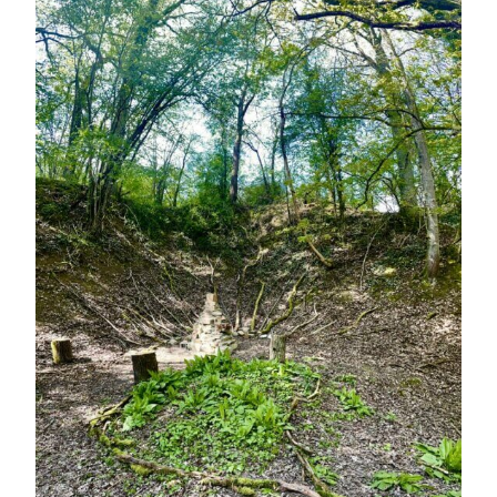
ET
LA
PROSPÉRITÉ