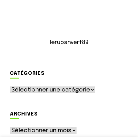
lerubanvert89
CATÉGORIES
Catégories
ARCHIVES
Archives