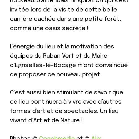
nouveau. J’attendais l’inspiration qui s’est
invitée lors de la visite de cette belle
carrière cachée dans une petite forêt,
comme une oasis secrète !
L’énergie du lieu et la motivation des
équipes du Ruban Vert et du Maire
d’Egriselles-le-Bocage m’ont convaincue
de proposer ce nouveau projet.
C’est aussi bien stimulant de savoir que
ce lieu continuera à vivre avec d’autres
formes d’art et de spectacles. Un lieu
vivant d’Art et de Nature !
Photos ©
Coachmedia
et ©
Alix