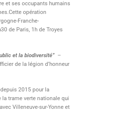
ature et ses occupants humains
mes.Cette opération
urgogne-Franche-
1h30 de Paris, 1h de Troyes
blic et la biodiversité”
–
icier de la légion d’honneur
 depuis 2015 pour la
 la trame verte nationale qui
 avec Villeneuve-sur-Yonne et