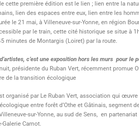
e cette première édition est le lien ; lien entre la n
ains, lien des espaces entre eux, lien entre les hom
urée le 21 mai, à Villeneuve-sur-Yonne, en région Bo
ssible par le train, cette cité historique se situe à 
45 minutes de Montargis (Loiret) par la route.
’artistes, c’est une exposition hors les murs pour le pu
enuit, présidente du Ruban Vert, récemment promue Off
re de la transition écologique
est organisé par Le Ruban Vert, association qui œuvre
 écologique entre forêt d’Othe et Gâtinais, segment de
Villeneuve-sur-Yonne, au sud de Sens, en partenariat
Galerie Carnot.