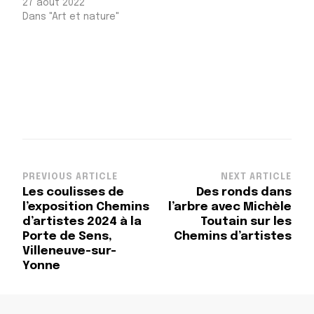
27 août 2022
Dans "Art et nature"
Post
PREVIOUS ARTICLE
NEXT ARTICLE
Les coulisses de
Des ronds dans
Navigation
l’exposition Chemins
l’arbre avec Michèle
d’artistes 2024 à la
Toutain sur les
Porte de Sens,
Chemins d’artistes
Villeneuve-sur-
Yonne