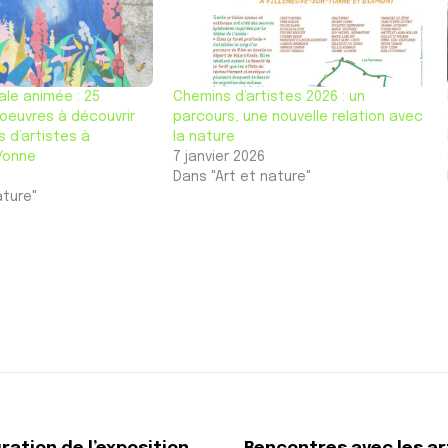
le animée : 25
Chemins d’artistes 2026 : un
 oeuvres à découvrir
parcours, une nouvelle relation avec
s d’artistes à
la nature
 Yonne
7 janvier 2026
Dans "Art et nature"
ature"