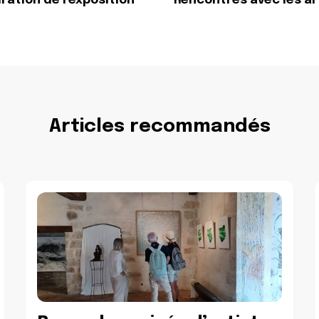
uration de l’exposition
Rencontres avec les ar
Articles recommandés