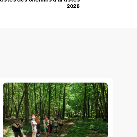
tistes des Chemins d’artistes
2026