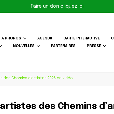
Faire un don
cliquez ici
A PROPOS
AGENDA
CARTE INTERACTIVE
C
NOUVELLES
PARTENAIRES
PRESSE
the-Gâtinais
es des Chemins d’artistes 2026 en vidéo
artistes des Chemins d’a