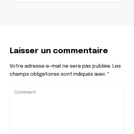
Laisser un commentaire
Votre adresse e-mail ne sera pas publiée.
Les
champs obligatoires sont indiqués avec
*