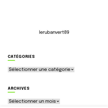
lerubanvert89
CATÉGORIES
Catégories
ARCHIVES
Archives