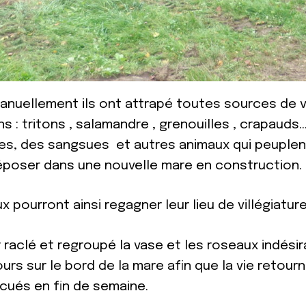
anuellement ils ont attrapé toutes sources de vi
s : tritons , salamandre , grenouilles , crapaud
es, des sangsues et autres animaux qui peuple
époser dans une nouvelle mare en construction.
 pourront ainsi regagner leur lieu de villégiature
 raclé et regroupé la vase et les roseaux indési
ours sur le bord de la mare afin que la vie retour
cués en fin de semaine.