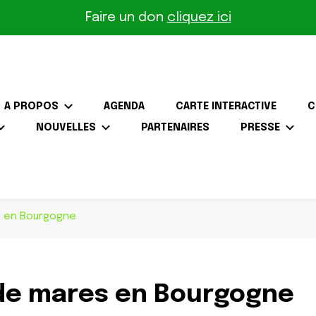
Faire un don
cliquez ici
A PROPOS
AGENDA
CARTE INTERACTIVE
C
NOUVELLES
PARTENAIRES
PRESSE
the-Gâtinais
s en Bourgogne
 de mares en Bourgogne