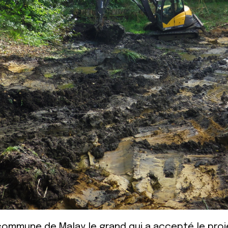
 commune de Malay le grand qui a accepté le proje