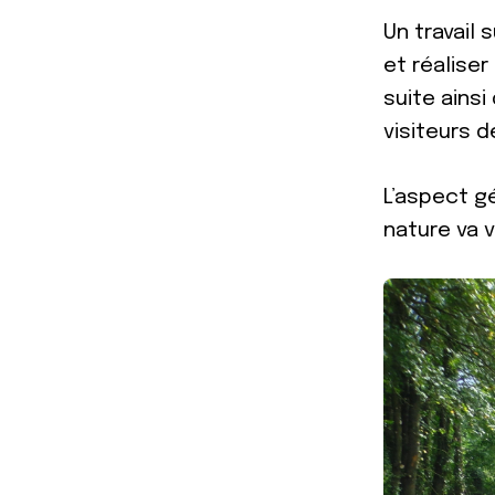
Un travail
et réaliser
suite ainsi
visiteurs d
L’aspect gé
nature va v