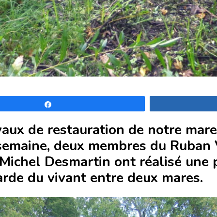
Partagez
vaux de restauration de notre mare
 semaine, deux membres du Ruban 
Michel Desmartin ont réalisé une 
rde du vivant entre deux mares.