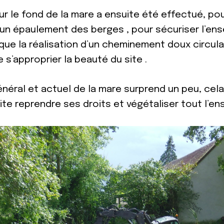
 sur le fond de la mare a ensuite été effectué, p
 un épaulement des berges , pour sécuriser l’ens
 que la réalisation d’un cheminement doux circula
e s’approprier la beauté du site .
néral et actuel de la mare surprend un peu, cela f
ite reprendre ses droits et végétaliser tout l’e