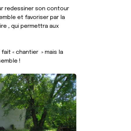
our redessiner son contour
emble et favoriser par la
ire , qui permettra aux
ait « chantier » mais la
nsemble !