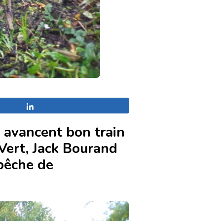
Partagez
 avancent bon train
Vert, Jack Bourand
pêche de