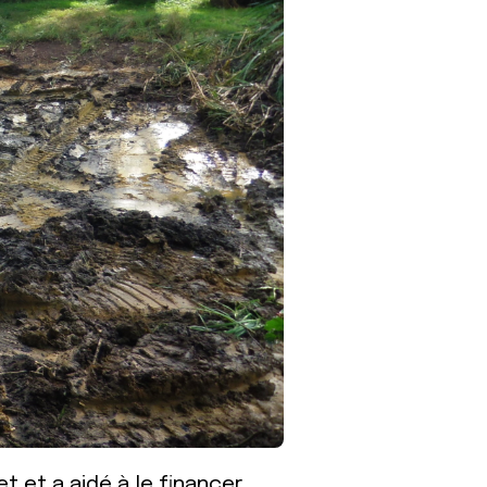
t et a aidé à le financer