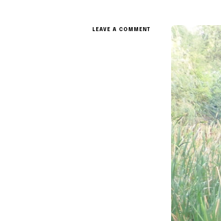
ON
LEAVE A COMMENT
RESTAURATION
DE
MARES
EN
BOURGOGNE