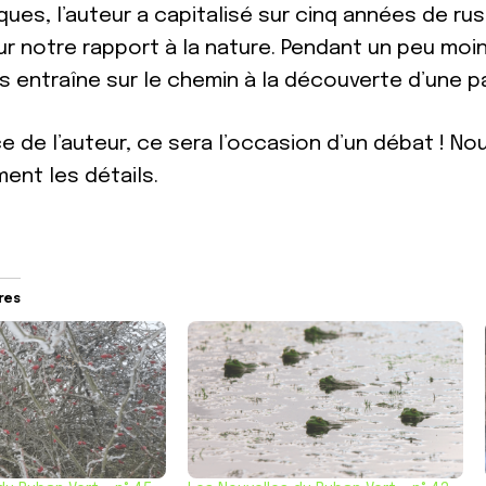
ques, l’auteur a capitalisé sur cinq années de r
ur notre rapport à la nature. Pendant un peu moi
 entraîne sur le chemin à la découverte d’une 
e de l’auteur, ce sera l’occasion d’un débat ! N
ent les détails.
ires