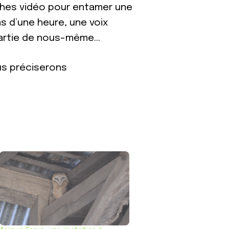
ushes vidéo pour entamer une
ns d’une heure, une voix
partie de nous-même…
ous préciserons