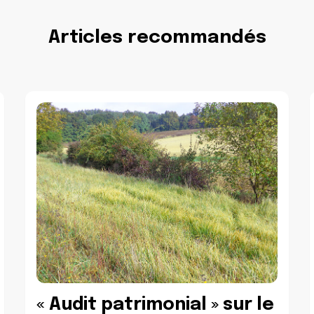
Articles recommandés
« Audit patrimonial » sur le