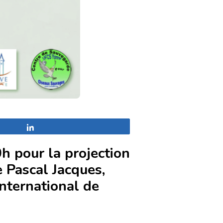
Partagez
0h
pour la projection
e Pascal Jacques,
nternational de