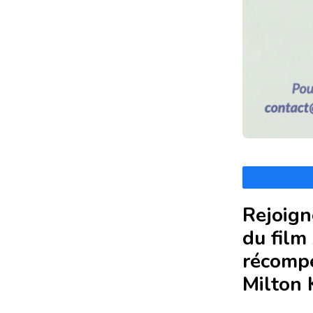
Rejoign
du film
récompe
Milton 