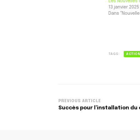
Les Nouvelles 
13 janvier 2025
Dans "Nouvelle
TAGS:
ACTIO
Post
PREVIOUS ARTICLE
Succès pour l’installation d
Navigation