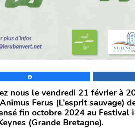
Partagez
ez nous le vendredi
21 février à 2
 Animus Ferus (L’esprit sauvage) d
nsé fin octobre 2024 au Festival i
Keynes (Grande Bretagne).