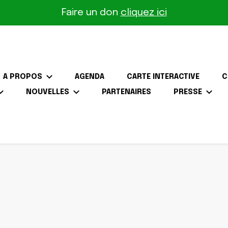
Faire un don
cliquez ici
A PROPOS
AGENDA
CARTE INTERACTIVE
C
NOUVELLES
PARTENAIRES
PRESSE
the-Gâtinais