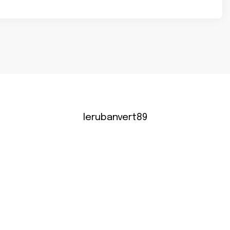
lerubanvert89