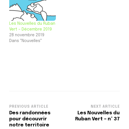
Les Nouvelles du Ruban
Vert – Décembre 2019
28 novembre 2019
Dans "Nouvelles"
Post
PREVIOUS ARTICLE
NEXT ARTICLE
Des randonnées
Les Nouvelles du
Navigation
pour découvrir
Ruban Vert – n° 37
notre territoire