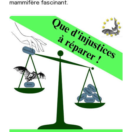
mammifère fascinant.