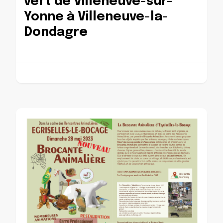
vert de Villeneuve-sur-
Yonne à Villeneuve-la-
Dondagre