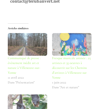
contact@lerubanvert.net
Articles similaires
Communiqué de presse :
Fresque musicale animée : 25
événement inédit art et
artistes et 35 oeuvres à
nature à Villeneuve-sur-
découvrir sur les Chemins
Yonne
d’artistes à Villeneuve sur
11 avril 2022
Yonne
Dans "Présentation"
1 juin 2022
Dans "Art et nature"