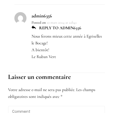
admin6356
Posted on
10 mars 2024 at 22h41
REPLY TO ADMIN6356
Nous ferons mieux cette année à Egriselles
le Bocage!
A bientôt!
Le Ruban Vert
Laisser un commentaire
Votre adresse e-mail ne sera pas publiée.
Les champs
obligatoires sont indiqués avec
*