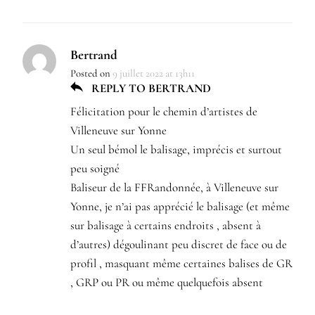
Bertrand
Posted on
9 juillet 2022 at 13h11
REPLY TO BERTRAND
Félicitation pour le chemin d’artistes de
Villeneuve sur Yonne
Un seul bémol le balisage, imprécis et surtout
peu soigné
Baliseur de la FFRandonnée, à Villeneuve sur
Yonne, je n’ai pas apprécié le balisage (et même
sur balisage à certains endroits , absent à
d’autres) dégoulinant peu discret de face ou de
profil , masquant même certaines balises de GR
, GRP ou PR ou même quelquefois absent