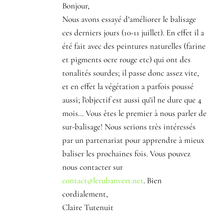
Bonjour,
Nous avons essayé d’améliorer le balisage
ces derniers jours (10-11 juillet). En effet il a
été fait avec des peintures naturelles (farine
et pigments ocre rouge etc) qui ont des
tonalités sourdes; il passe donc assez vite,
et en effet la végétation a parfois poussé
aussi; l’objectif est aussi qu’il ne dure que 4
mois… Vous êtes le premier à nous parler de
sur-balisage! Nous serions très intéressés
par un partenariat pour apprendre à mieux
baliser les prochaines fois. Vous pouvez
nous contacter sur
contact@lerubanvert.net
. Bien
cordialement,
Claire Tutenuit