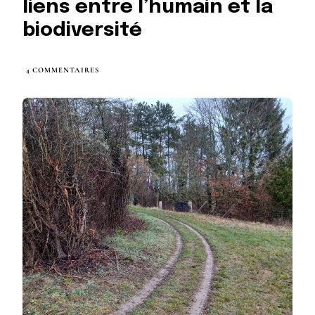
liens entre l’humain et la
biodiversité
4 COMMENTAIRES