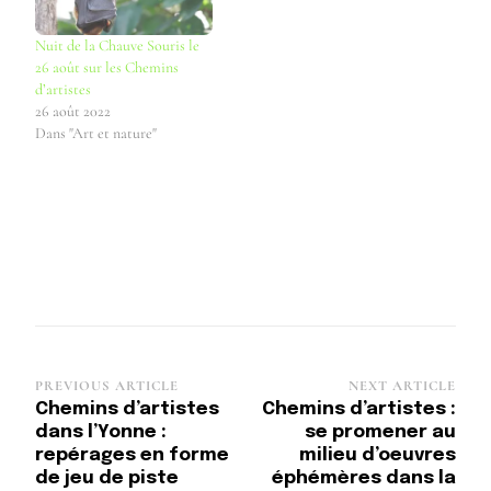
Nuit de la Chauve Souris le
26 août sur les Chemins
d’artistes
26 août 2022
Dans "Art et nature"
PREVIOUS ARTICLE
NEXT ARTICLE
Chemins d’artistes
Chemins d’artistes :
dans l’Yonne :
se promener au
repérages en forme
milieu d’oeuvres
de jeu de piste
éphémères dans la