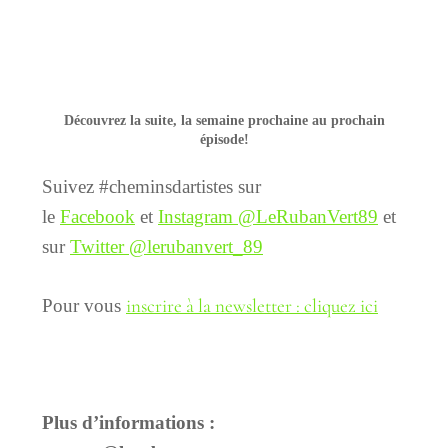
Découvrez la suite, la semaine prochaine au prochain
épisode!
Suivez #cheminsdartistes sur
le
Facebook
et
Instagram @LeRubanVert89
et
sur
Twitter @lerubanvert_89
inscrire à la newsletter : cliquez ici
Pour vous
Plus d’informations :