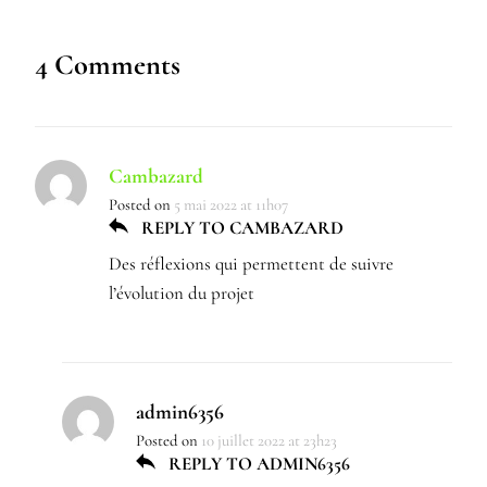
4 Comments
Cambazard
Posted on
5 mai 2022 at 11h07
REPLY TO CAMBAZARD
Des réflexions qui permettent de suivre
l’évolution du projet
admin6356
Posted on
10 juillet 2022 at 23h23
REPLY TO ADMIN6356