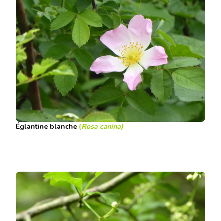
Églantine blanche
(
Rosa canina
)