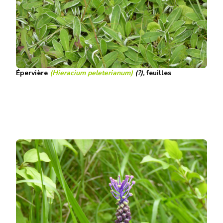
Épervière
(Hieracium peleterianum)
(?),
feuilles