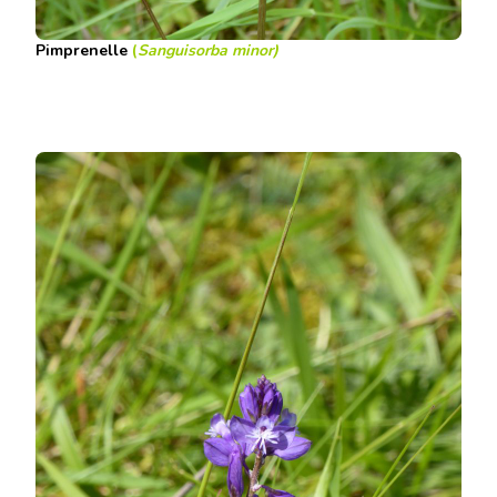
Pimprenelle
(
Sanguisorba minor)