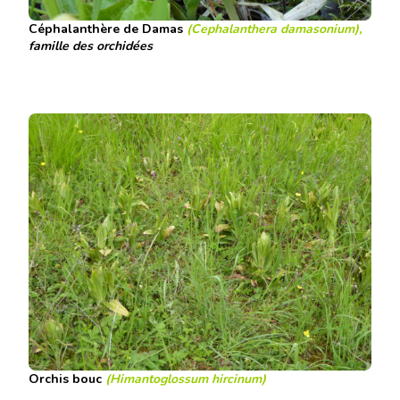
Céphalanthère de Damas
(Cephalanthera damasonium),
famille des orchidées
Orchis bouc
(Himantoglossum hircinum)