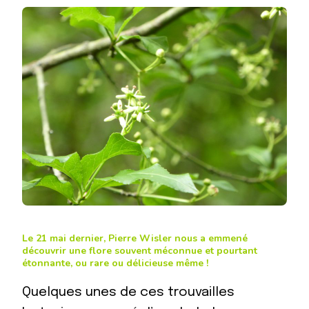
Le 21 mai dernier, Pierre Wisler nous a emmené
découvrir une flore souvent méconnue et pourtant
étonnante, ou rare ou délicieuse même !
Quelques unes de ces trouvailles