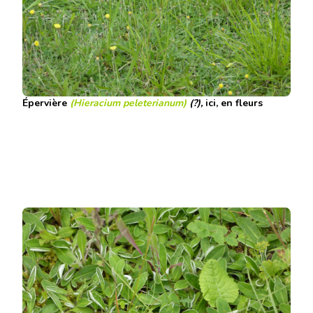
Épervière
(Hieracium peleterianum)
(?),
ici, en fleurs