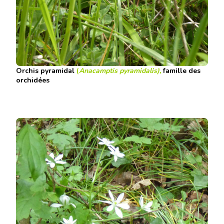
Orchis pyramidal
(
Anacamptis pyramidalis)
,
famille des
orchidées