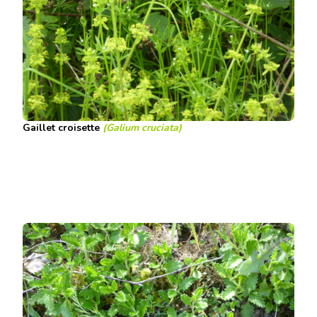
Gaillet croisette
(Galium cruciata)