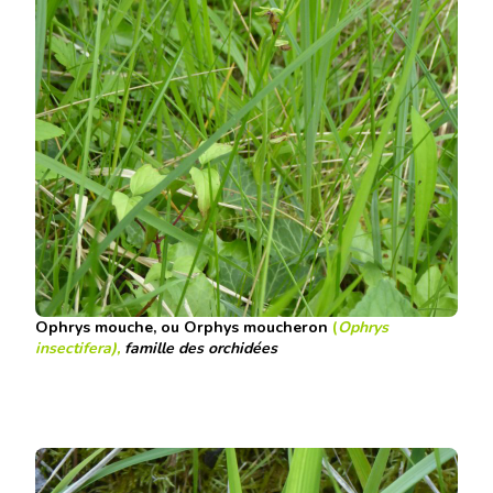
Ophrys mouche, ou Orphys moucheron
(
Ophrys
insectifera),
famille des orchidées