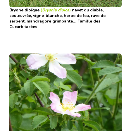
Bryone
dioïque
(
Bryonia dioica
)
navet du diable,
couleuvrée, vigne-blanche, herbe de feu, rave de
serpent, mandragore grimpante… Famille des
Cucurbitacées