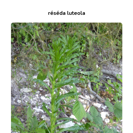
réséda luteola