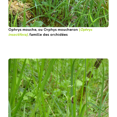
Ophrys mouche, ou Orphys moucheron
(
Ophrys
insectifera),
famille des orchidées