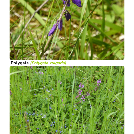
Polygala
(Polygala vulgaris)