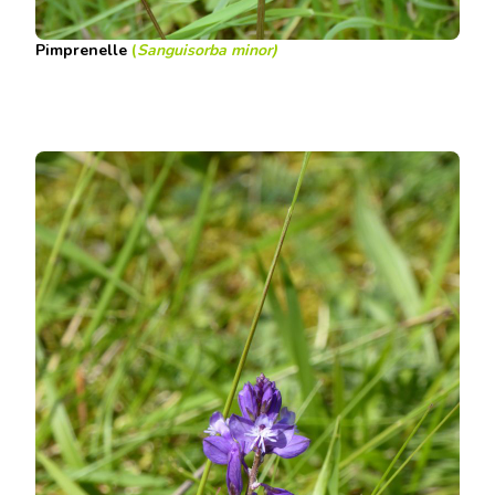
Pimprenelle
(
Sanguisorba minor)