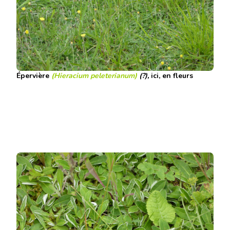
Épervière
(Hieracium peleterianum)
(?),
ici, en fleurs