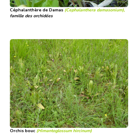
Céphalanthère de Damas
(Cephalanthera damasonium),
famille des orchidées
Orchis bouc
(Himantoglossum hircinum)