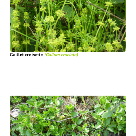
Gaillet croisette
(Galium cruciata)