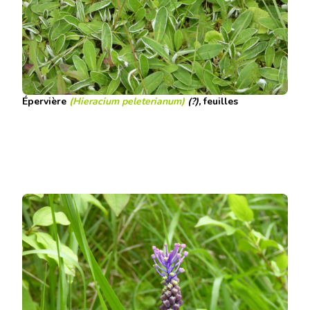
Épervière
(Hieracium peleterianum)
(?),
feuilles