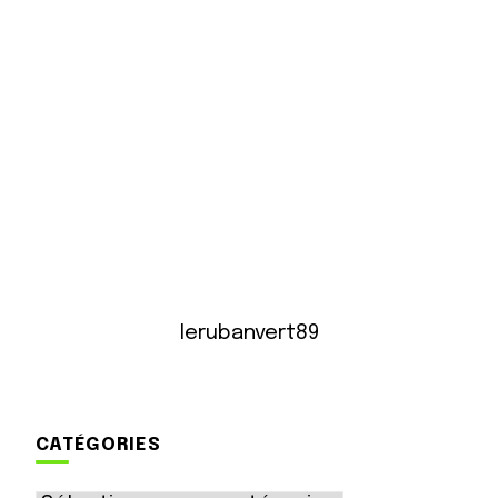
lerubanvert89
CATÉGORIES