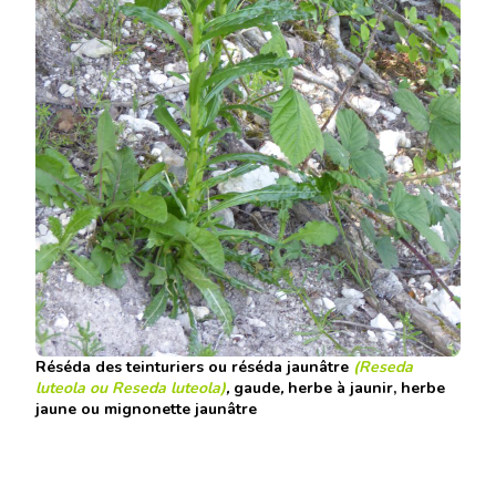
Réséda des teinturiers
ou
réséda jaunâtre
(Reseda
luteola ou
Reseda luteola
)
,
gaude
,
herbe à jaunir
,
herbe
jaune
ou
mignonette jaunâtre