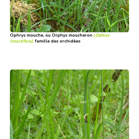
Ophrys mouche, ou Orphys moucheron
(
Ophrys
insectifera),
famille des orchidées