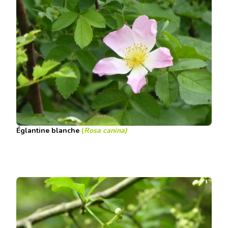
Églantine blanche
(
Rosa canina
)