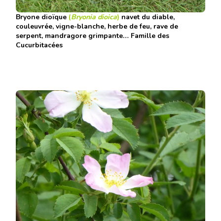
Bryone
dioïque
(
Bryonia dioica
)
navet du diable,
couleuvrée, vigne-blanche, herbe de feu, rave de
serpent, mandragore grimpante… Famille des
Cucurbitacées