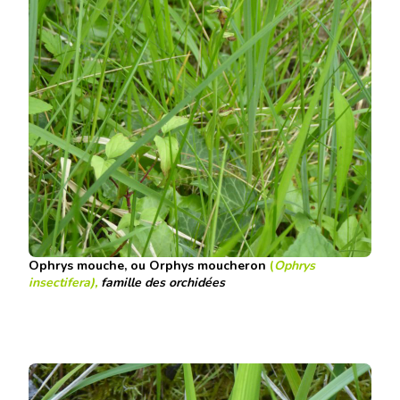
Ophrys mouche, ou Orphys moucheron
(
Ophrys
insectifera),
famille des orchidées