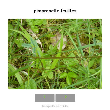
pimprenelle feuilles
Image 45 parmi 45