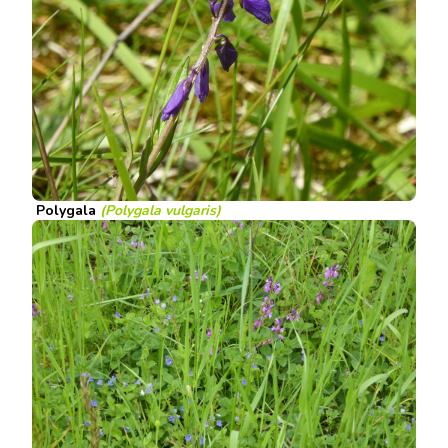
Polygala
(Polygala vulgaris)