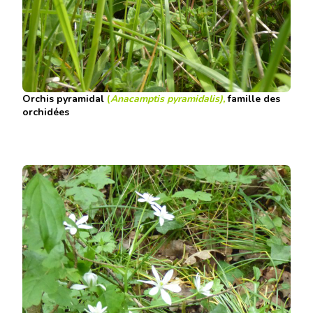
Orchis pyramidal
(
Anacamptis pyramidalis)
,
famille des
orchidées