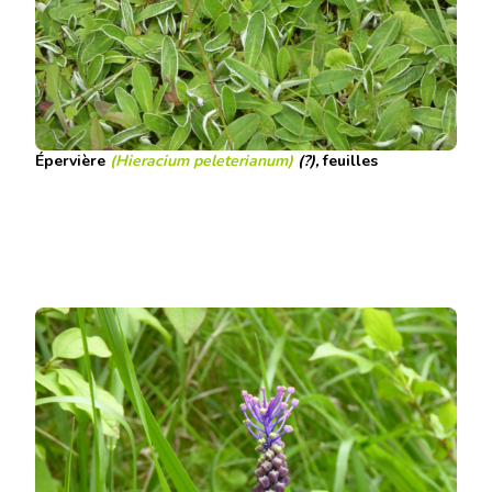
Épervière
(Hieracium peleterianum)
(?),
feuilles