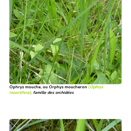
Ophrys mouche, ou Orphys moucheron
(
Ophrys
insectifera),
famille des orchidées