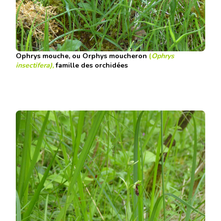
Ophrys mouche, ou Orphys moucheron
(
Ophrys
insectifera),
famille des orchidées