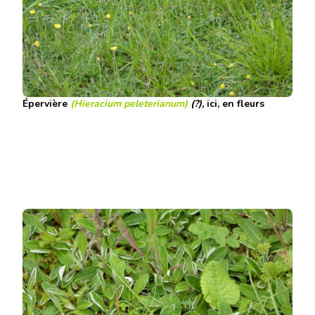
Épervière
(Hieracium peleterianum)
(?),
ici, en fleurs