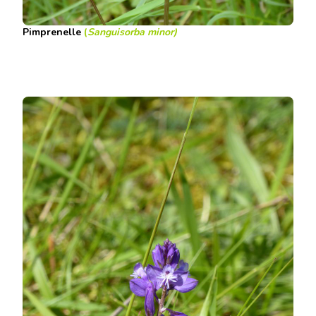
Pimprenelle
(
Sanguisorba minor)