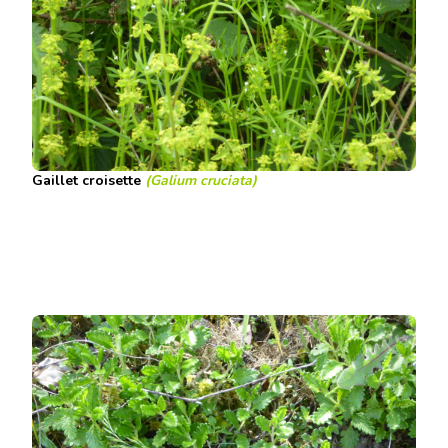
Gaillet croisette
(Galium cruciata)