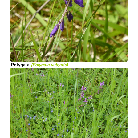
Polygala
(Polygala vulgaris)