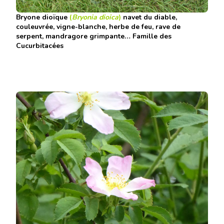
Bryone
dioïque
(
Bryonia dioica
)
navet du diable,
couleuvrée, vigne-blanche, herbe de feu, rave de
serpent, mandragore grimpante… Famille des
Cucurbitacées