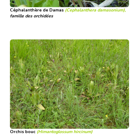
Céphalanthère de Damas
(Cephalanthera damasonium),
famille des orchidées
Orchis bouc
(Himantoglossum hircinum)