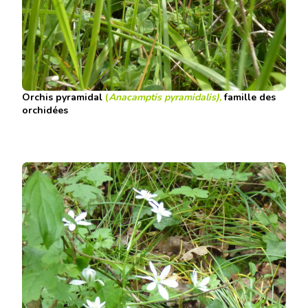
Orchis pyramidal
(
Anacamptis pyramidalis)
,
famille des
orchidées