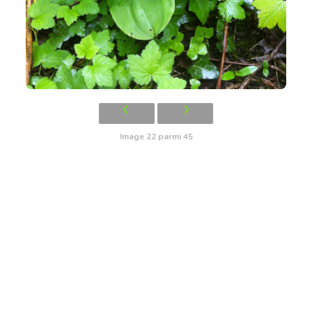
Image 22 parmi 45