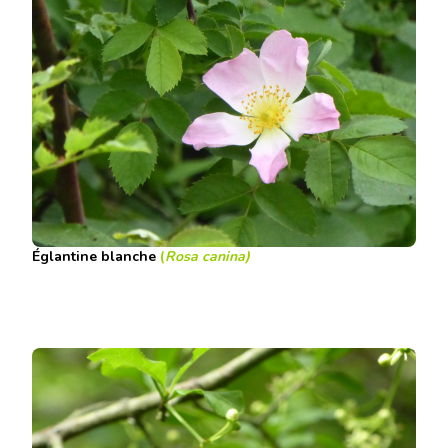
Églantine blanche
(
Rosa canina
)