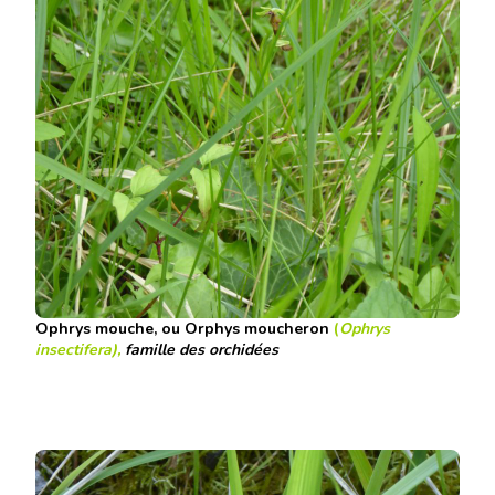
Ophrys mouche, ou Orphys moucheron
(
Ophrys
insectifera),
famille des orchidées