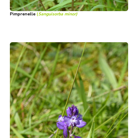
Pimprenelle
(
Sanguisorba minor)