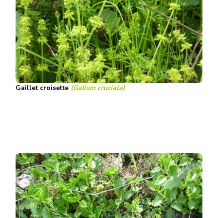
Gaillet croisette
(Galium cruciata)