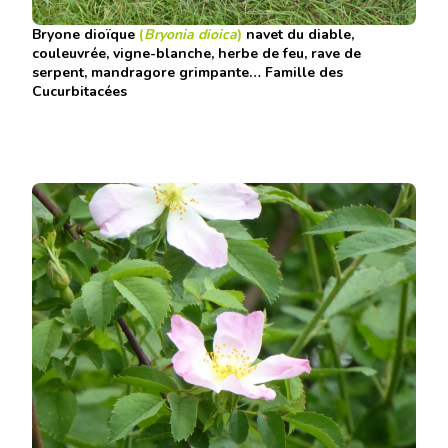
Bryone
dioïque
(
Bryonia dioica
)
navet du diable,
couleuvrée, vigne-blanche, herbe de feu, rave de
serpent, mandragore grimpante… Famille des
Cucurbitacées