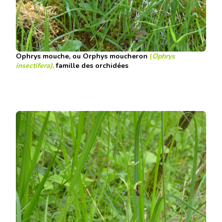
Ophrys mouche, ou Orphys moucheron
(
Ophrys
insectifera),
famille des orchidées