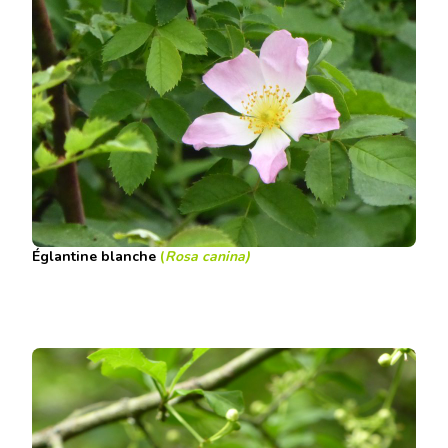
Églantine blanche
(
Rosa canina
)