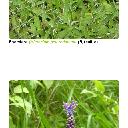
Épervière
(Hieracium peleterianum)
(?),
feuilles