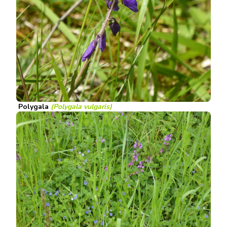
Polygala
(Polygala vulgaris)