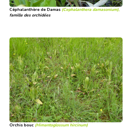
Céphalanthère de Damas
(Cephalanthera damasonium),
famille des orchidées
Orchis bouc
(Himantoglossum hircinum)