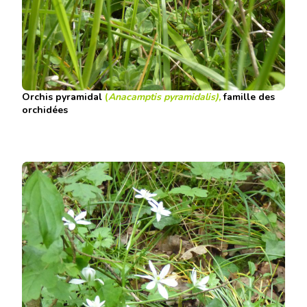
Orchis pyramidal
(
Anacamptis pyramidalis)
,
famille des
orchidées