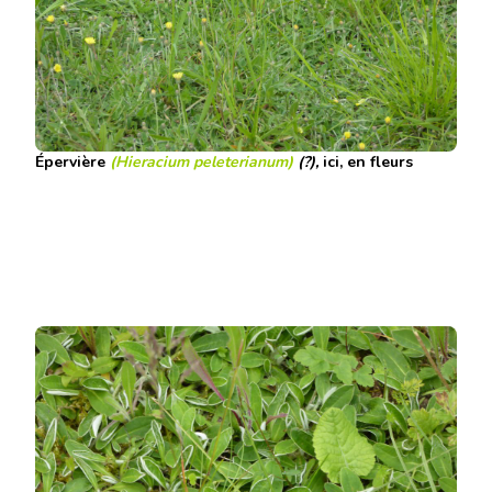
Épervière
(Hieracium peleterianum)
(?),
ici, en fleurs