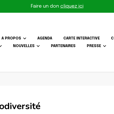
Faire un don
cliquez ici
A PROPOS
AGENDA
CARTE INTERACTIVE
C
NOUVELLES
PARTENAIRES
PRESSE
the-Gâtinais
odiversité