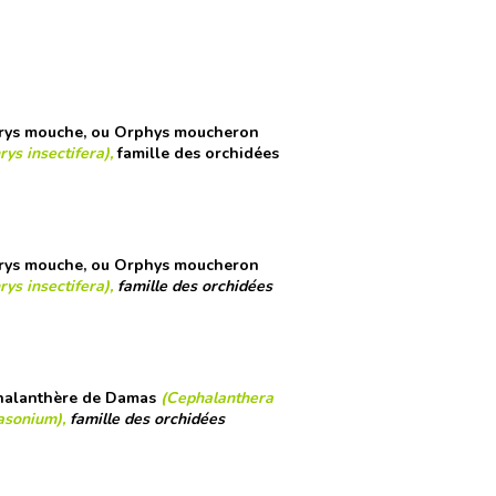
ys mouche, ou Orphys moucheron
ys insectifera),
famille des orchidées
ys mouche, ou Orphys moucheron
ys insectifera),
famille des orchidées
alanthère de Damas
(Cephalanthera
sonium),
famille des orchidées