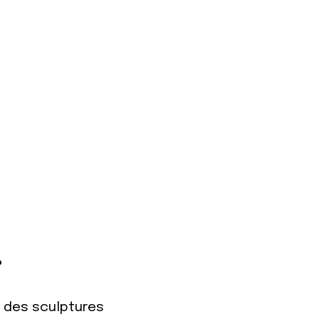
?
r des sculptures