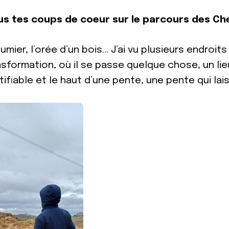
us tes coups de coeur sur le parcours des Ch
umier, l’orée d’un bois… J’ai vu plusieurs endroit
sformation, où il se passe quelque chose, un lieu o
ntifiable et le haut d’une pente, une pente qui l