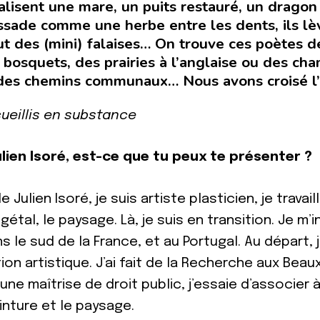
alisent une mare, un puits restauré, un dragon
ssade comme une herbe entre les dents, ils lè
ut des (mini) falaises… On trouve ces poètes d
 bosquets, des prairies à l’anglaise ou des ch
des chemins communaux… Nous avons croisé l’u
ueillis en substance
lien Isoré, est-ce que tu peux te présenter ?
e Julien Isoré, je suis artiste plasticien, je travai
gétal, le paysage. Là, je suis en transition. Je m’in
 le sud de la France, et au Portugal. Au départ, j
on artistique. J’ai fait de la Recherche aux Bea
une maîtrise de droit public, j’essaie d’associer à 
einture et le paysage.