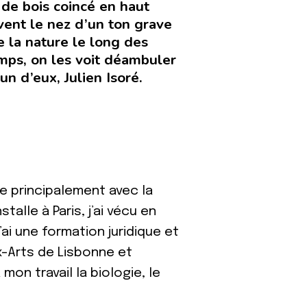
 de bois coincé en haut
vent le nez d’un ton grave
e la nature le long des
amps, on les voit déambuler
n d’eux, Julien Isoré.
lle principalement avec la
stalle à Paris, j’ai vécu en
’ai une formation juridique et
ux-Arts de Lisbonne et
mon travail la biologie, le