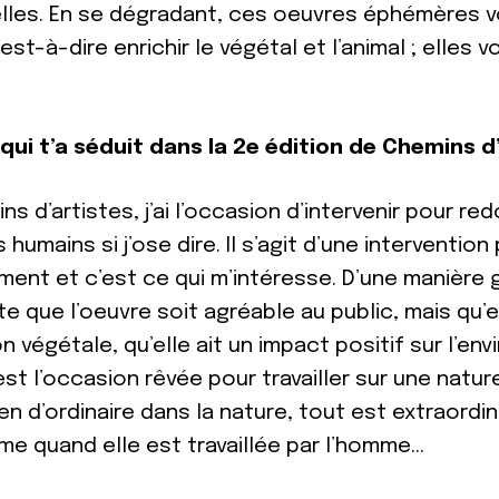
elles. En se dégradant, ces oeuvres éphémères von
est-à-dire enrichir le végétal et l’animal ; elles 
qui t’a séduit dans la 2
e
édition de Chemins d
s d’artistes, j’ai l’occasion d’intervenir pour re
humains si j’ose dire. Il s’agit d’une intervention
ment et c’est ce qui m’intéresse. D’une manière g
te que l’oeuvre soit agréable au public, mais qu’e
n végétale, qu’elle ait un impact positif sur l’e
est l’occasion rêvée pour travailler sur une nature
 rien d’ordinaire dans la nature, tout est extraord
me quand elle est travaillée par l’homme…