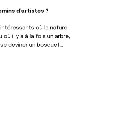
emins d’artistes ?
s intéressants où la nature
ù il y a à la fois un arbre,
aisse deviner un bosquet…