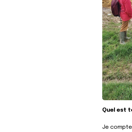
Quel est t
Je compte 