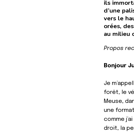
ils immort
d’une pali
vers le ha
orées, des
au milieu 
Propos rec
Bonjour Ju
Je m’appell
forêt, le vé
Meuse, dans
une formati
comme j’ai 
droit, la p