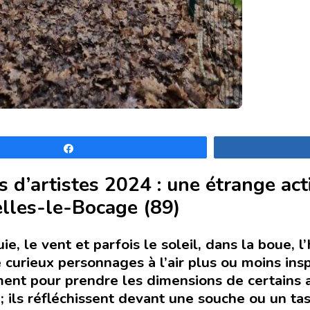
Partagez
 d’artistes 2024 : une étrange act
elles-le-Bocage (89)
uie, le vent et parfois le soleil, dans la boue, 
 curieux personnages à l’air plus ou moins insp
ent pour prendre les dimensions de certains 
; ils réfléchissent devant une souche ou un ta