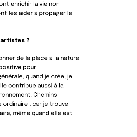
t enrichir la vie non
vont les aider à propager le
’artistes ?
donner de la place à la nature
 positive pour
énérale, quand je crée, je
lle contribue aussi à la
nvironnement. Chemins
 ordinaire ; car je trouve
inaire, même quand elle est