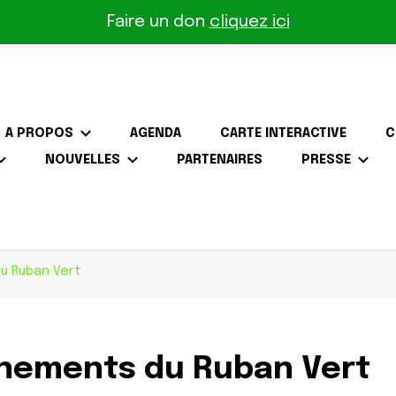
Faire un don
cliquez ici
A PROPOS
AGENDA
CARTE INTERACTIVE
C
NOUVELLES
PARTENAIRES
PRESSE
the-Gâtinais
u Ruban Vert
nements du Ruban Vert