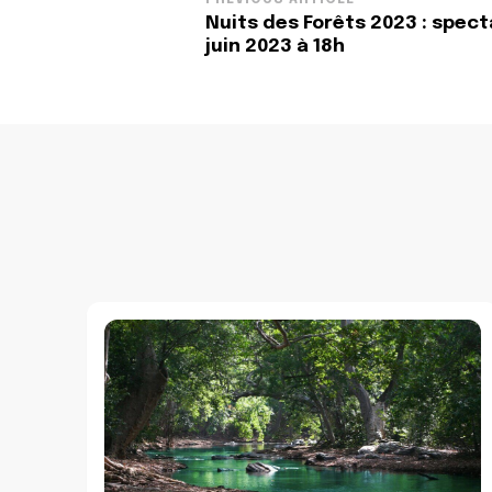
Post
Nuits des Forêts 2023 : specta
Navigation
juin 2023 à 18h