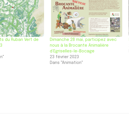
s du Ruban Vert de
Dimanche 28 mai, participez avec
23
nous à la Brocante Animalière
d’Egriselles-le-Bocage
n"
23 février 2023
Dans "Animation"