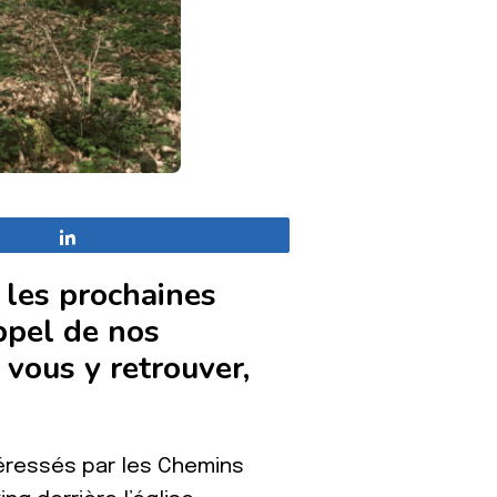
Partagez
 les prochaines
ppel de nos
vous y retrouver,
téressés par les Chemins