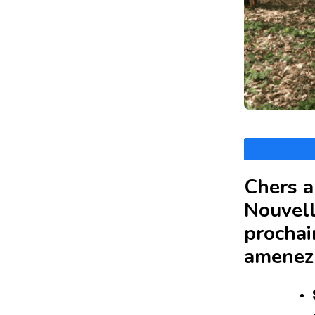
Chers a
Nouvell
prochai
amenez 