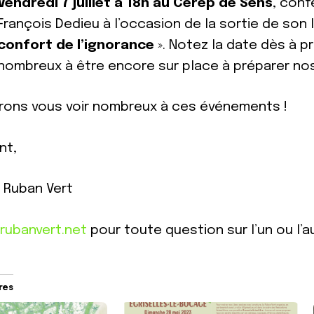
Vendredi 7 juillet à 18h au Cerep de Sens
, con
François Dedieu à l’occasion de la sortie de son l
confort de l’ignorance
». Notez la date dès à p
nombreux à être encore sur place à préparer no
ons vous voir nombreux à ces événements !
nt,
u Ruban Vert
rubanvert.net
pour toute question sur l’un ou l
ires