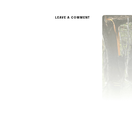
ON
LEAVE A COMMENT
PROCHAINS
ÉVÉNEMENTS
DU
RUBAN
VERT