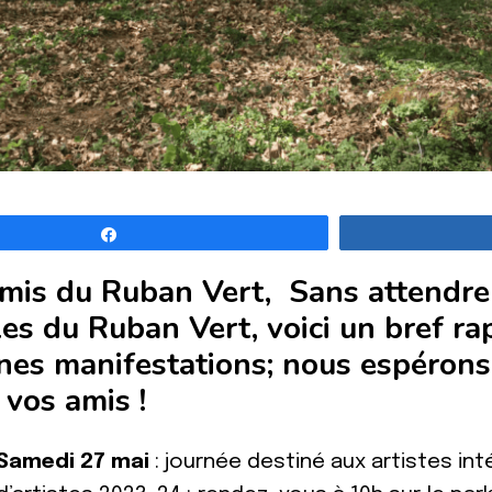
Partagez
mis du Ruban Vert, Sans attendre
es du Ruban Vert, voici un bref ra
nes manifestations; nous espérons 
vos amis !
Samedi 27 mai
: journée destiné aux artistes in