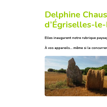
Delphine Chauss
d’Égriselles-le
Elles inaugurent notre rubrique paysa
À vos appareils… même si la concurren