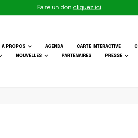
Faire un don
cliquez ici
A PROPOS
AGENDA
CARTE INTERACTIVE
C
NOUVELLES
PARTENAIRES
PRESSE
the-Gâtinais