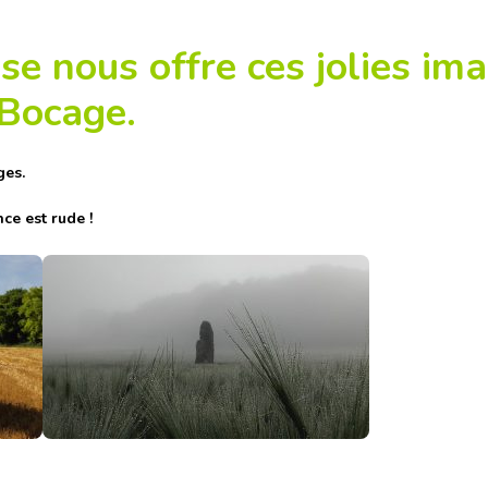
e nous offre ces jolies im
-Bocage.
ges.
ce est rude !