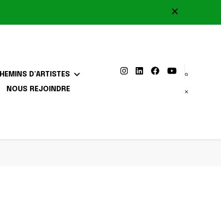
HEMINS D’ARTISTES
NOUS REJOINDRE