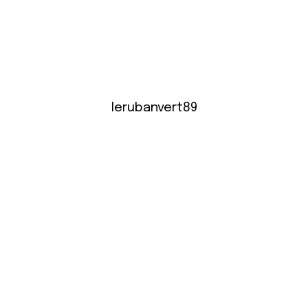
lerubanvert89