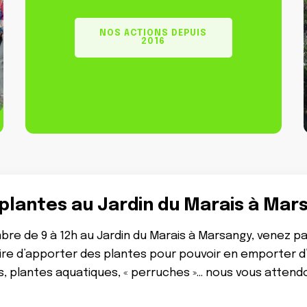
NOS ACTIONS DEPUIS
2016
 plantes au Jardin du Marais à Mar
re de 9 à 12h au Jardin du Marais à Marsangy, venez part
re d’apporter des plantes pour pouvoir en emporter d’a
ois, plantes aquatiques, « perruches »… nous vous atten