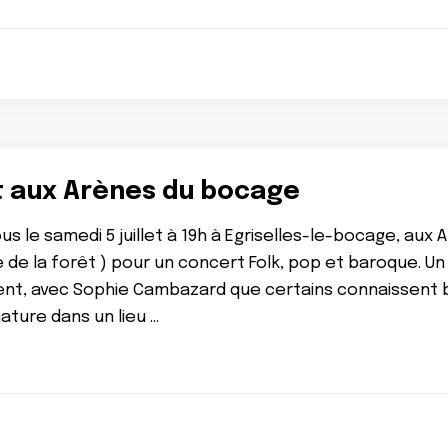
 aux Arènes du bocage
us le samedi 5 juillet à 19h à Egriselles-le-bocage, au
e de la forêt ) pour un concert Folk, pop et baroque. 
t, avec Sophie Cambazard que certains connaissent bi
ature dans un lieu …