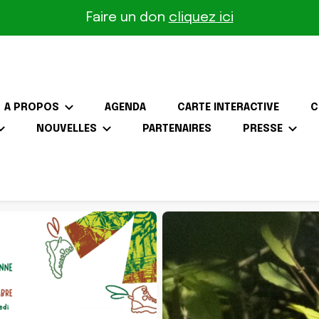
Faire un don
cliquez ici
A PROPOS
AGENDA
CARTE INTERACTIVE
C
NOUVELLES
PARTENAIRES
PRESSE
the-Gâtinais