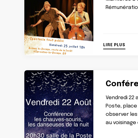
Rémunération
LIRE PLUS
Confére
Vendredi 22 a
Poste, place 
observer les
au voisinage 