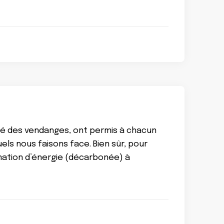
ité des vendanges, ont permis à chacun
ls nous faisons face. Bien sûr, pour
mmation d’énergie (décarbonée) à