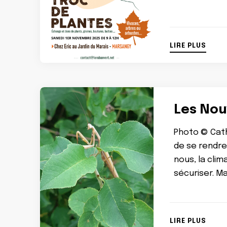
LIRE PLUS
Les Nouv
Photo © Cath
de se rendre
nous, la cli
sécuriser. Ma
LIRE PLUS