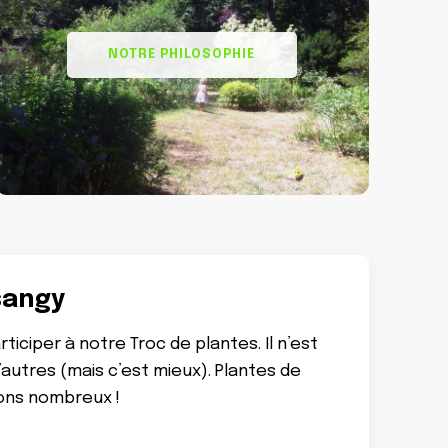
NOTRE PHILOSOPHIE
sangy
iciper à notre Troc de plantes. Il n’est
utres (mais c’est mieux). Plantes de
dons nombreux !