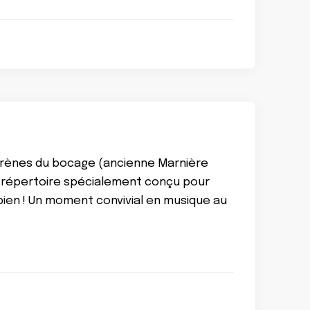
x Arènes du bocage (ancienne Marnière
Un répertoire spécialement conçu pour
en ! Un moment convivial en musique au