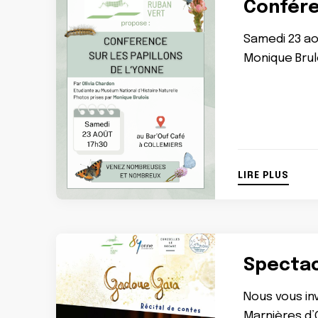
Conféren
Samedi 23 aoû
Monique Brul
LIRE PLUS
Spectacl
Nous vous inv
Marnières d’