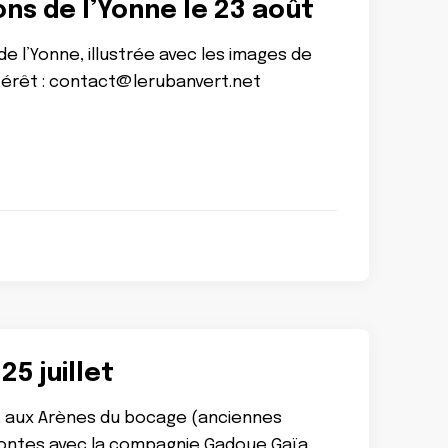
ons de l’Yonne le 23 août
e l’Yonne, illustrée avec les images de
ntérêt : contact@lerubanvert.net
5 juillet
age, aux Arènes du bocage (anciennes
 contes avec la compagnie Gadoue Gaïa.