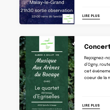
LIRE PLUS
Concert
Rejoignez-no
d’Ogny, rout
cet événemen
coeur de la n
LIRE PLUS