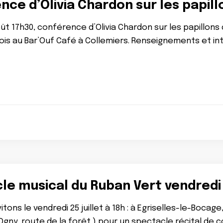
ce d’Olivia Chardon sur les papill
t 17h30, conférence d’Olivia Chardon sur les papillons d
ois au Bar’Ouf Café à Collemiers. Renseignements et i
e musical du Ruban Vert vendredi 2
itons le vendredi 25 juillet à 18h : à Egriselles-le-Boc
Ogny, route de la forêt ) pour un spectacle récital de