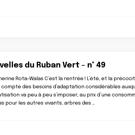
elles du Ruban Vert – n° 49
erine Rota-Walas C’est la rentrée ! L’été, et la précoc
 compte des besoins d’adaptation considérables auxque
matisation va peu à peu s’imposer, au prix d’une conso
is pour les autres vivants, arbres des …