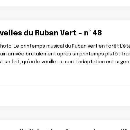
elles du Ruban Vert – n° 48
 Photo: Le printemps musical du Ruban vert en forêt L’été
 juin arrivée brutalement après un printemps plutôt fr
t un fait, qu’on le veuille ou non. L’adaptation est urg