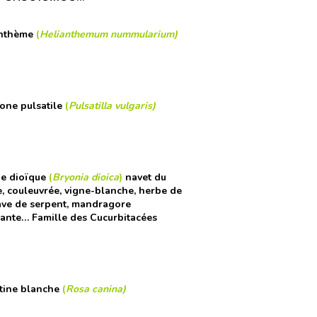
anthème
(
Helianthemum nummularium
)
one pulsatile
(
Pulsatilla vulgaris
)
ne
dioïque
(
Bryonia dioica
)
navet du
e, couleuvrée, vigne-blanche, herbe de
rave de serpent, mandragore
ante… Famille des Cucurbitacées
tine blanche
(
Rosa canina
)