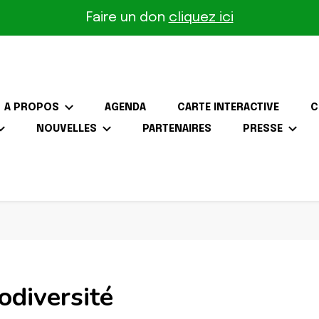
Faire un don
cliquez ici
A PROPOS
AGENDA
CARTE INTERACTIVE
C
NOUVELLES
PARTENAIRES
PRESSE
the-Gâtinais
odiversité