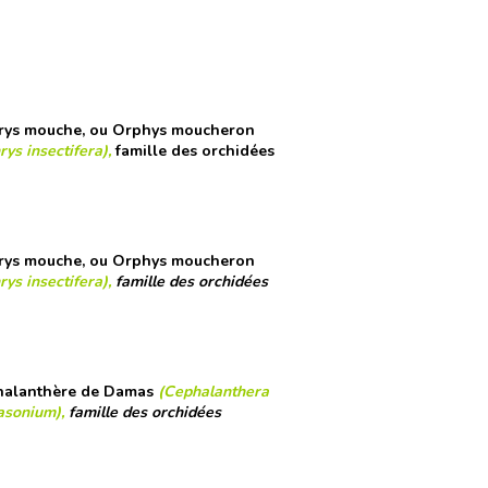
ys mouche, ou Orphys moucheron
ys insectifera),
famille des orchidées
ys mouche, ou Orphys moucheron
ys insectifera),
famille des orchidées
alanthère de Damas
(Cephalanthera
sonium),
famille des orchidées