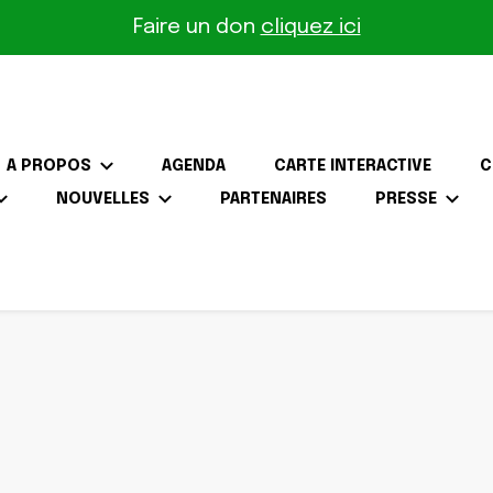
Faire un don
cliquez ici
A PROPOS
AGENDA
CARTE INTERACTIVE
C
NOUVELLES
PARTENAIRES
PRESSE
the-Gâtinais