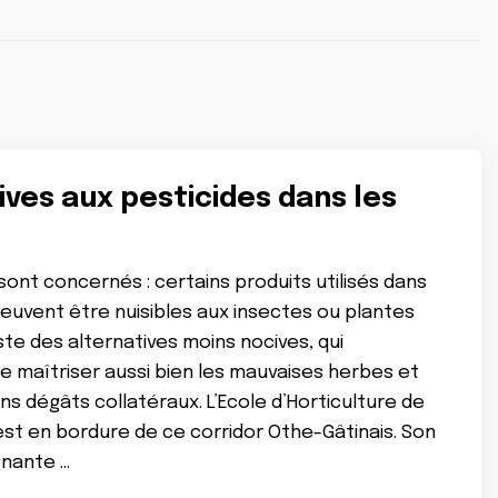
ives aux pesticides dans les
 sont concernés : certains produits utilisés dans
 peuvent être nuisibles aux insectes ou plantes
existe des alternatives moins nocives, qui
 maîtriser aussi bien les mauvaises herbes et
ns dégâts collatéraux. L’Ecole d’Horticulture de
est en bordure de ce corridor Othe-Gâtinais. Son
gnante …