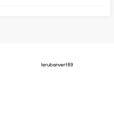
lerubanvert89