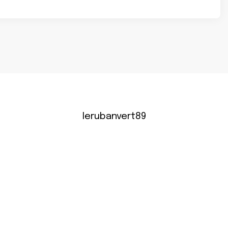
lerubanvert89