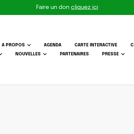
Faire un don
cliquez ici
A PROPOS
AGENDA
CARTE INTERACTIVE
C
NOUVELLES
PARTENAIRES
PRESSE
the-Gâtinais