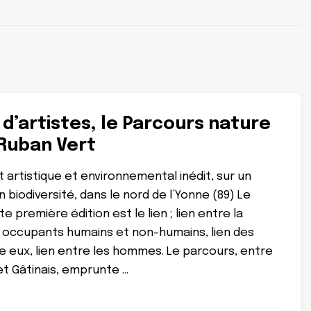
d’artistes, le Parcours nature
Ruban Vert
artistique et environnemental inédit, sur un
en biodiversité, dans le nord de l’Yonne (89) Le
 première édition est le lien ; lien entre la
 occupants humains et non-humains, lien des
 eux, lien entre les hommes. Le parcours, entre
et Gâtinais, emprunte …