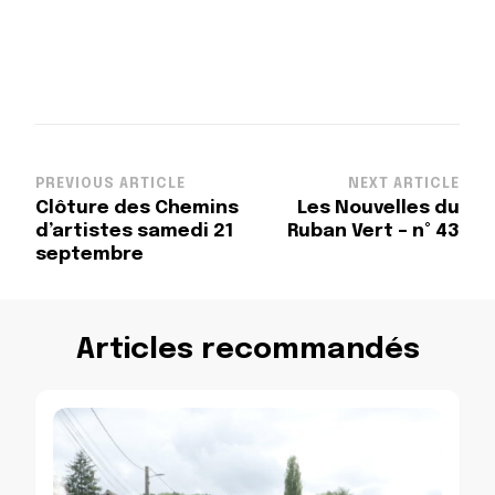
Post
PREVIOUS ARTICLE
NEXT ARTICLE
Clôture des Chemins
Les Nouvelles du
Navigation
d’artistes samedi 21
Ruban Vert – n° 43
septembre
Articles recommandés