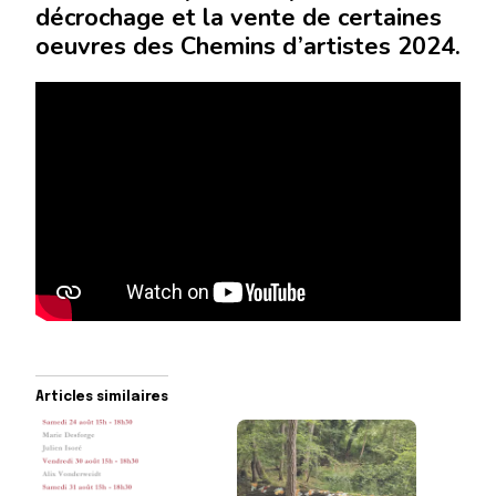
décrochage et la vente de certaines
oeuvres des Chemins d’artistes 2024.
Articles similaires