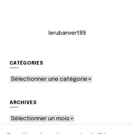
lerubanvert89
CATÉGORIES
Catégories
ARCHIVES
Archives