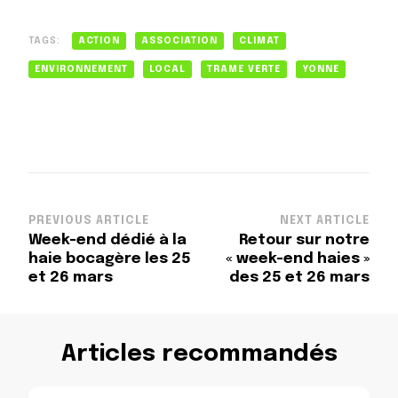
TAGS:
ACTION
ASSOCIATION
CLIMAT
ENVIRONNEMENT
LOCAL
TRAME VERTE
YONNE
Post
PREVIOUS ARTICLE
NEXT ARTICLE
Week-end dédié à la
Retour sur notre
Navigation
haie bocagère les 25
« week-end haies »
et 26 mars
des 25 et 26 mars
Articles recommandés