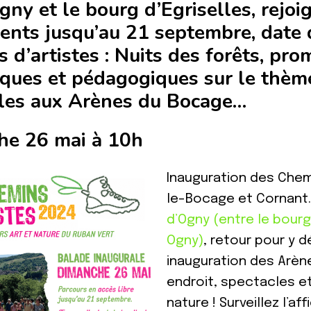
gny et le bourg d’Egriselles, rejo
nts jusqu’au 21 septembre, date 
 d’artistes : Nuits des forêts, pr
ques et pédagogiques sur le thème 
cles aux Arènes du Bocage…
he 26 mai à 10h
Inauguration des Chemi
le-Bocage et Cornant.
d’Ogny (entre le bourg
Ogny)
, retour pour y d
inauguration des Arè
endroit, spectacles et
nature ! Surveillez l’a