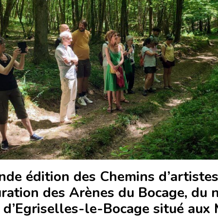
nde édition des Chemins d’artistes
uration des Arènes du Bocage, du 
 d’Egriselles-le-Bocage situé aux