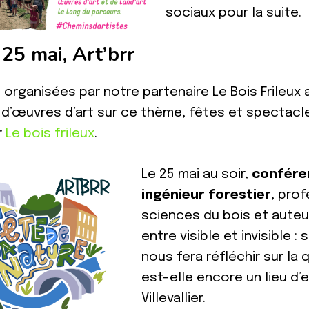
sociaux pour la suite.
25 mai, Art’brr
 organisées par notre partenaire Le Bois Frileux 
 d’œuvres d’art sur ce thème, fêtes et spectacle
r
Le bois frileux
.
Le 25 mai au soir,
conféren
ingénieur forestier
, pro
sciences du bois et auteur
entre visible et invisible :
nous fera réfléchir sur la 
est-elle encore un lieu d
Villevallier.