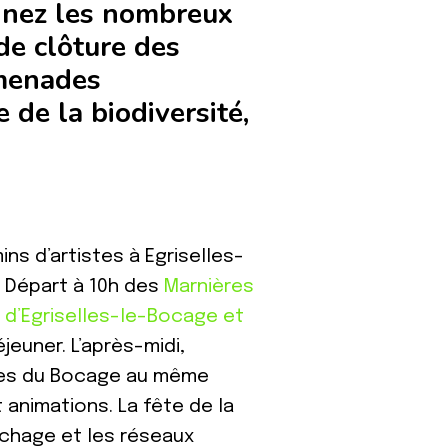
ignez les nombreux
de clôture des
omenades
de la biodiversité,
ns d’artistes à Egriselles-
 Départ à 10h des
Marnières
 d’Egriselles-le-Bocage et
éjeuner. L’après-midi,
nes du Bocage au même
 animations. La fête de la
ffichage et les réseaux