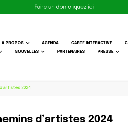
Faire un don
cliquez ici
A PROPOS
AGENDA
CARTE INTERACTIVE
C
NOUVELLES
PARTENAIRES
PRESSE
the-Gâtinais
’artistes 2024
emins d’artistes 2024