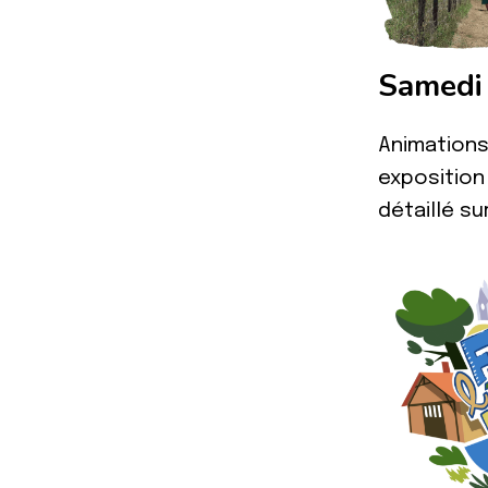
Samedi 
Animations
exposition
détaillé su