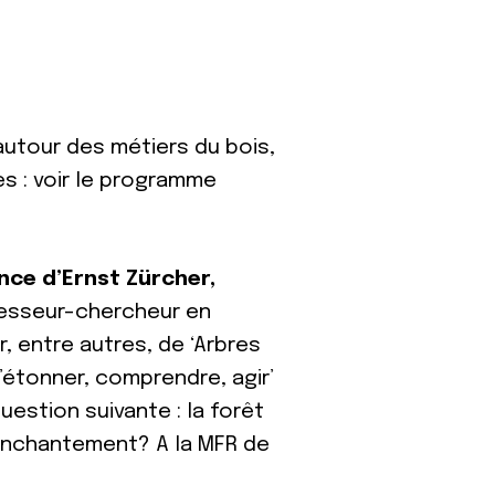
autour des métiers du bois,
s : voir le programme
ce d’Ernst Zürcher,
fesseur-chercheur en
, entre autres, de ‘Arbres
 s’étonner, comprendre, agir’
question suivante : la forêt
’enchantement? A la MFR de