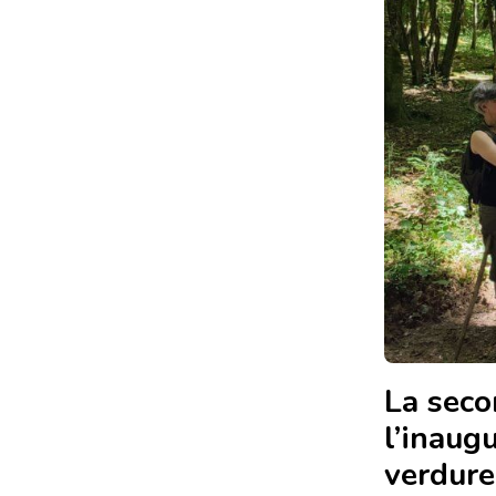
La seco
l’inaug
verdure