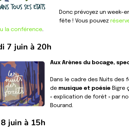
Donc prévoyez un week-end
fête ! Vous pouvez
réserv
u la conférence
.
i 7 juin à 20h
Aux Arènes du bocage, spect
Dans le cadre des Nuits des 
de
musique et poésie
Bigre 
« explication de forêt » par n
Bourand.
8 juin à 15h