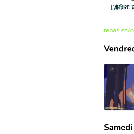
repas et/o
Vendred
Samedi 