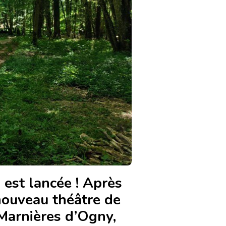
 est lancée ! Après
nouveau théâtre de
 Marnières d’Ogny,