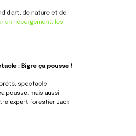
 d’art, de nature et de
er un hébergement, les
acle : Bigre ça pousse !
forêts, spectacle
ça pousse, mais aussi
otre expert forestier Jack