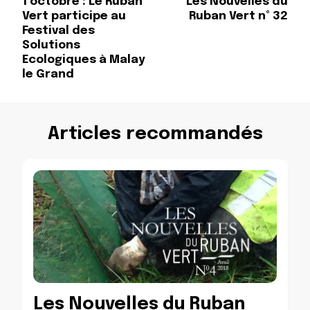
1 octobre : Le Ruban
Les Nouvelles du
Navigation
Vert participe au
Ruban Vert n° 32
Festival des
Solutions
Ecologiques à Malay
le Grand
Articles recommandés
Les Nouvelles du Ruban